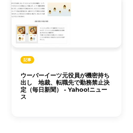
記事
ウーバーイーツ元役員が機密持ち
出し 地裁、転職先で勤務禁止決
定（毎日新聞） - Yahoo!ニュー
ス