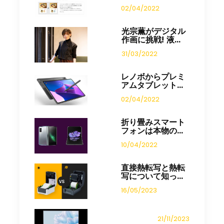
02/04/2022
光宗薫がデジタル
作画に挑戦! 液...
31/03/2022
レノボからプレミ
アムタブレット...
02/04/2022
折り畳みスマート
フォンは本物の...
10/04/2022
直接熱転写と熱転
写について知っ...
16/05/2023
21/11/2023