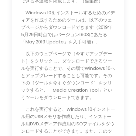
できる本連載を掲載します。（編集部）
Windows 10をインストールするためのメデ
ィアを作成するためのツールは、以下のウェ
ブページからダウンロードできます（2019年
5月29日時点ではバージョン1903にあたる
「May 2019 Update」を入手可能）。
以下のウェブページで［今すぐアップデー
ト］をクリックし、ダウンロードできるツー
ルを実行することで、その場でWindows 10へ
とアップグレードすることも可能です。その
下の［ツールを今すぐダウンロード］をクリ
ックすると、「Media Creation Tool」とい
うツールをダウンロードできます。
これを実行すると、Windows 10インストー
ル用のUSBメモリを作成したり、インストー
ル用DVDメディア作成用のISOファイルをダウ
ンロードすることができます。また、このツ