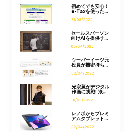
初めてでも安心！
e-Taxを使った...
31/03/2022
セールスパーソン
向けAIを提供す...
05/04/2022
ウーバーイーツ元
役員が機密持ち...
02/04/2022
光宗薫がデジタル
作画に挑戦! 液...
31/03/2022
レノボからプレミ
アムタブレット...
02/04/2022