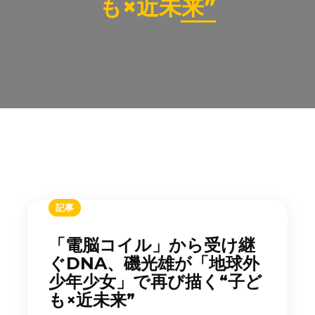
も×近未来”
記事
「電脳コイル」から受け継
ぐDNA、磯光雄が「地球外
少年少女」で再び描く“子ど
も×近未来”