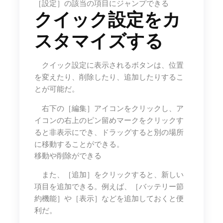
［設定］の該当の項目にジャンプできる
クイック設定をカ
スタマイズする
クイック設定に表示されるボタンは、位置
を変えたり、削除したり、追加したりするこ
とが可能だ。
右下の［編集］アイコンをクリックし、ア
イコンの右上のピン留めマークをクリックす
ると非表示にでき、ドラッグすると別の場所
に移動することができる。
移動や削除ができる
また、［追加］をクリックすると、新しい
項目を追加できる。例えば、［バッテリー節
約機能］や［表示］などを追加しておくと便
利だ。