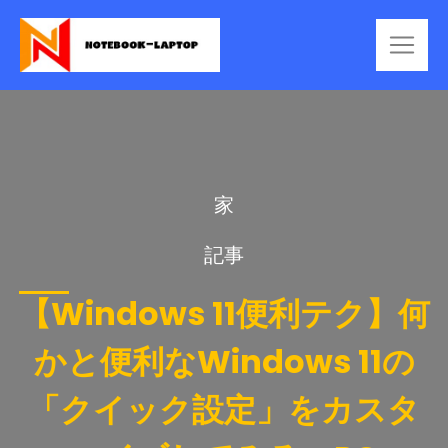
家
記事
【Windows 11便利テク】何
かと便利なWindows 11の
「クイック設定」をカスタ