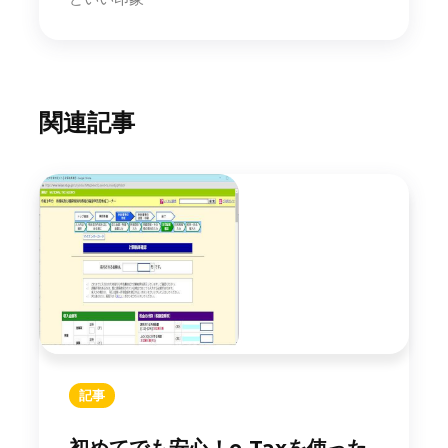
関連記事
記事
初めてでも安心！e-Taxを使った