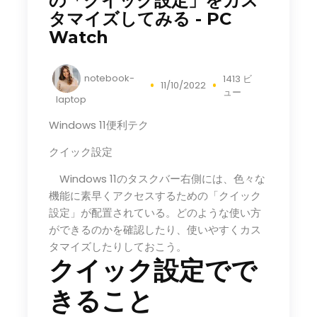
の「クイック設定」をカス
タマイズしてみる - PC
Watch
notebook-
1413 ビ
11/10/2022
ュー
laptop
Windows 11便利テク
クイック設定
Windows 11のタスクバー右側には、色々な
機能に素早くアクセスするための「クイック
設定」が配置されている。どのような使い方
ができるのかを確認したり、使いやすくカス
タマイズしたりしておこう。
クイック設定でで
きること