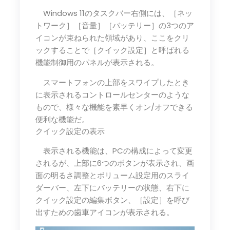
Windows 11のタスクバー右側には、［ネッ
トワーク］［音量］［バッテリー］の3つのア
イコンが束ねられた領域があり、ここをクリ
ックすることで［クイック設定］と呼ばれる
機能制御用のパネルが表示される。
スマートフォンの上部をスワイプしたとき
に表示されるコントロールセンターのような
もので、様々な機能を素早くオン/オフできる
便利な機能だ。
クイック設定の表示
表示される機能は、PCの構成によって変更
されるが、上部に6つのボタンが表示され、画
面の明るさ調整とボリューム設定用のスライ
ダーバー、左下にバッテリーの状態、右下に
クイック設定の編集ボタン、［設定］を呼び
出すための歯車アイコンが表示される。