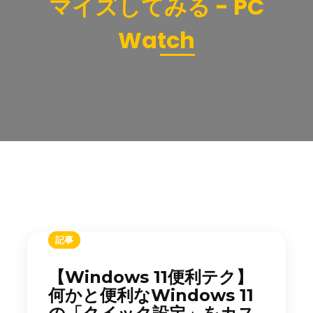
マイズしてみる - PC
Watch
記事
【Windows 11便利テク】
何かと便利なWindows 11