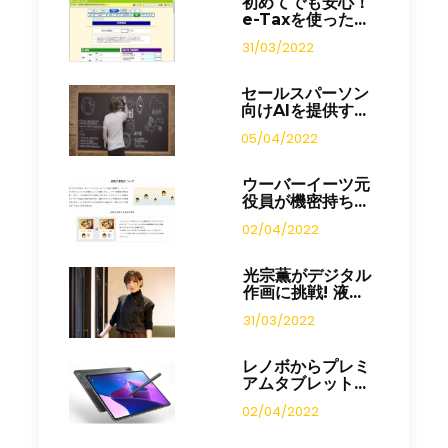
初めてでも安心！
e-Taxを使った...
31/03/2022
セールスパーソン
向けAIを提供す...
05/04/2022
ウーバーイーツ元
役員が機密持ち...
02/04/2022
光宗薫がデジタル
作画に挑戦! 液...
31/03/2022
レノボからプレミ
アムタブレット...
02/04/2022