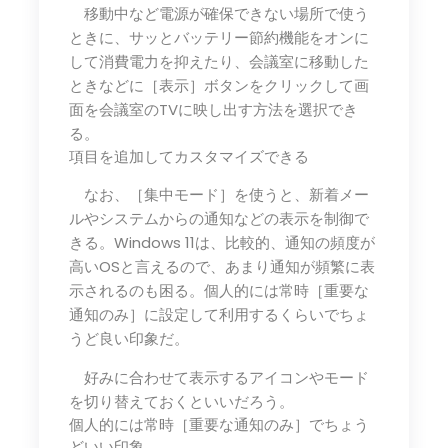
移動中など電源が確保できない場所で使う
ときに、サッとバッテリー節約機能をオンに
して消費電力を抑えたり、会議室に移動した
ときなどに［表示］ボタンをクリックして画
面を会議室のTVに映し出す方法を選択でき
る。
項目を追加してカスタマイズできる
なお、［集中モード］を使うと、新着メー
ルやシステムからの通知などの表示を制御で
きる。Windows 11は、比較的、通知の頻度が
高いOSと言えるので、あまり通知が頻繁に表
示されるのも困る。個人的には常時［重要な
通知のみ］に設定して利用するくらいでちょ
うど良い印象だ。
好みに合わせて表示するアイコンやモード
を切り替えておくといいだろう。
個人的には常時［重要な通知のみ］でちょう
どいい印象