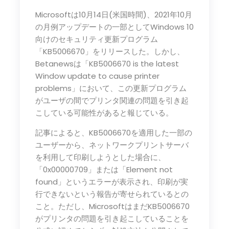
Microsoftは10月14日(米国時間)、2021年10月
の月例アップデートの一部としてWindows 10
向けのセキュリティ更新プログラム
「KB5006670」をリリースした。しかし、
Betanewsは「KB5006670 is the latest
Window update to cause printer
problems」において、この更新プログラム
がユーザの間でプリンタ関連の問題を引き起
こしている可能性があると報じている。
記事によると、KB5006670を適用した一部の
ユーザーから、ネットワークプリントサーバ
を利用して印刷しようとした場合に、
「0x00000709」または「Element not
found」というエラーが表示され、印刷が実
行できないという報告が寄せられているとの
こと。ただし、MicrosoftはまだKB5006670
がプリンタの問題を引き起こしていることを