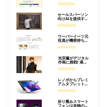
31/03/2022
セールスパーソン
向けAIを提供す...
05/04/2022
ウーバーイーツ元
役員が機密持ち...
02/04/2022
光宗薫がデジタル
作画に挑戦! 液...
31/03/2022
レノボからプレミ
アムタブレット...
02/04/2022
折り畳みスマート
フォンは本物の...