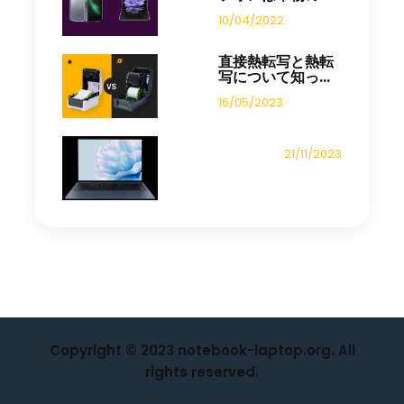
10/04/2022
直接熱転写と熱転
写について知っ...
16/05/2023
21/11/2023
Copyright © 2023 notebook-laptop.org. All
rights reserved.