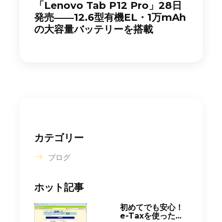
「Lenovo Tab P12 Pro」28日
発売――12.6型有機EL・1万mAh
の大容量バッテリーを搭載
カテゴリー
ブログ
ホット記事
初めてでも安心！
e-Taxを使った...