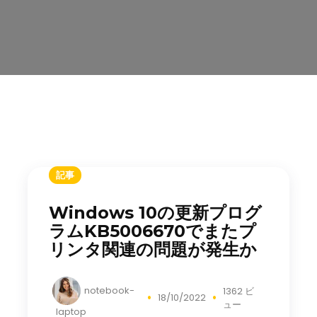
記事
Windows 10の更新プログ
ラムKB5006670でまたプ
リンタ関連の問題が発生か
notebook-
1362 ビ
18/10/2022
ュー
laptop