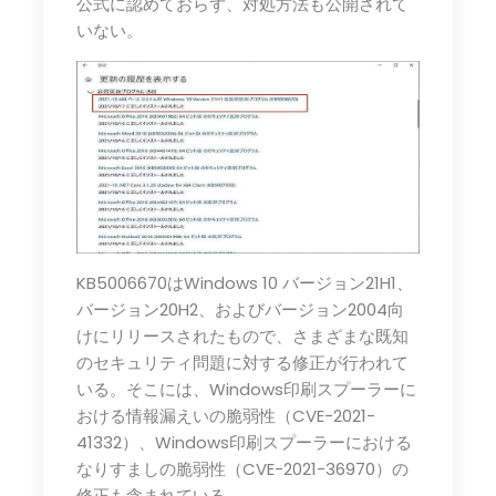
公式に認めておらず、対処方法も公開されて
いない。
KB5006670はWindows 10 バージョン21H1、
バージョン20H2、およびバージョン2004向
けにリリースされたもので、さまざまな既知
のセキュリティ問題に対する修正が行われて
いる。そこには、Windows印刷スプーラーに
おける情報漏えいの脆弱性（CVE-2021-
41332）、Windows印刷スプーラーにおける
なりすましの脆弱性（CVE-2021-36970）の
修正も含まれている。