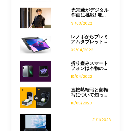
光宗薫がデジタル
作画に挑戦! 液...
31/03/2022
レノボからプレミ
アムタブレット...
02/04/2022
折り畳みスマート
フォンは本物の...
10/04/2022
直接熱転写と熱転
写について知っ...
16/05/2023
21/11/2023