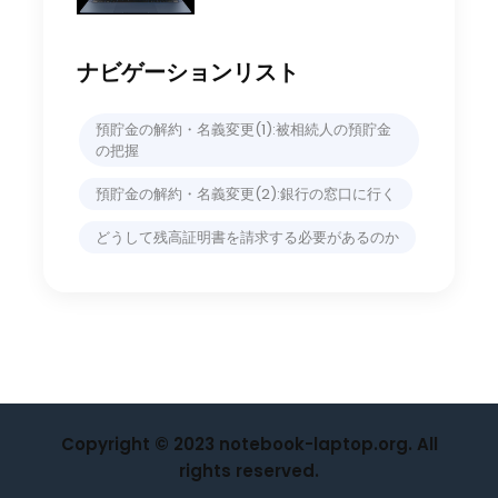
ナビゲーションリスト
預貯金の解約・名義変更(1):被相続人の預貯金
の把握
預貯金の解約・名義変更(2):銀行の窓口に行く
どうして残高証明書を請求する必要があるのか
Copyright © 2023 notebook-laptop.org. All
rights reserved.