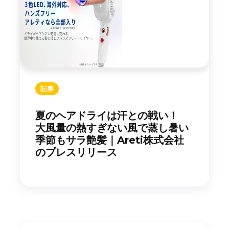
記事
夏のヘアドライは汗との戦い！
大風量の熱すぎない風で蒸し暑い
季節もサラ艶髪｜Areti株式会社
のプレスリリース