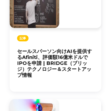
記事
セールスパーソン向けAIを提供す
るAfiniti、評価額16億米ドルで
IPOを申請 | BRIDGE（ブリッ
ジ）テクノロジー＆スタートアッ
プ情報