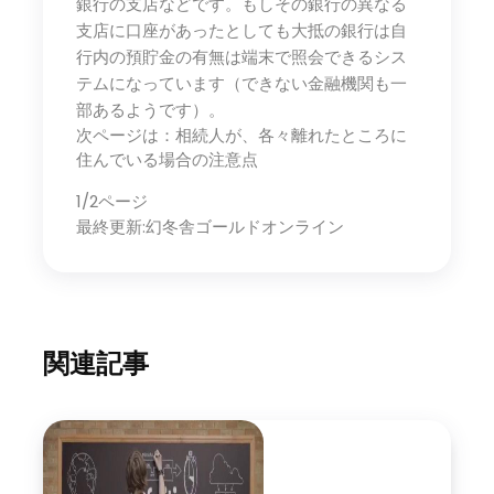
銀行の支店などです。もしその銀行の異なる
支店に口座があったとしても大抵の銀行は自
行内の預貯金の有無は端末で照会できるシス
テムになっています（できない金融機関も一
部あるようです）。
次ページは：相続人が、各々離れたところに
住んでいる場合の注意点
1/2ページ
最終更新:幻冬舎ゴールドオンライン
関連記事