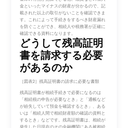
金といったマイナスの財産が分かるので、記
載された以上の取引がないことを確認できま
す。これによって手続きをするべき財産漏れ
を防ぐことができ、相続人や税務署が正確に
確認できる資料になります。
どうして残高証明
書を請求する必要
があるのか
［図表2］残高証明書の請求に必要な書類
残高証明書が相続手続きで必要になるのは
「相続税の申告が必要なとき」と「通帳など
が紛失していて預金を確認するとき」、ある
いは「相続人間で相続財産額の確認の資料と
するとき」などです。残高証明書は、相続が
発生した日現在のその金融機関にある被相続