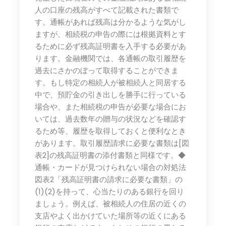
人の口座の残高がすべて記載された書類で
す。通帳があれば残高は分かるような気がし
ますが、相続税の申告の際には根拠資料とす
るために必ず残高証明書を入手する必要があ
ります。金融機関では、各通帳の取引履歴を
過去にさかのぼって取得することができま
す。もし特定の相続人が被相続人と同居する
中で、預貯金の引き出しを勝手に行っている
場合や、また相続税の申告が必要な場合にお
いては、過去数年の贈与の状況などを確認す
るため等、履歴を取得しておくと便利なとき
があります。取引履歴請求に必要な書類は[図
表2]の残高証明書の添付書類と同様です。◆
通帳・カードが見つけられない場合の対処法
図表2「残高証明書の請求に必要な書類」の
(1)(2)を持って、心当たりのある銀行を回り
ましょう。例えば、被相続人の住居の近くの
支店やよく出かけていた場所等の近くにある