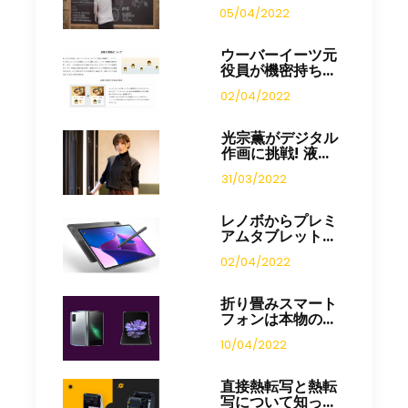
05/04/2022
ウーバーイーツ元
役員が機密持ち...
02/04/2022
光宗薫がデジタル
作画に挑戦! 液...
31/03/2022
レノボからプレミ
アムタブレット...
02/04/2022
折り畳みスマート
フォンは本物の...
10/04/2022
直接熱転写と熱転
写について知っ...