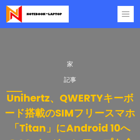
家
記事
Unihertz、QWERTYキーボ
ード搭載のSIMフリースマホ
「Titan」にAndroid 10へ