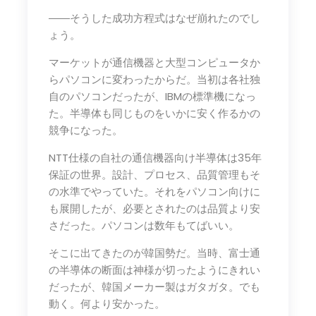
――そうした成功方程式はなぜ崩れたのでし
ょう。
マーケットが通信機器と大型コンピュータか
らパソコンに変わったからだ。当初は各社独
自のパソコンだったが、IBMの標準機になっ
た。半導体も同じものをいかに安く作るかの
競争になった。
NTT仕様の自社の通信機器向け半導体は35年
保証の世界。設計、プロセス、品質管理もそ
の水準でやっていた。それをパソコン向けに
も展開したが、必要とされたのは品質より安
さだった。パソコンは数年もてばいい。
そこに出てきたのが韓国勢だ。当時、富士通
の半導体の断面は神様が切ったようにきれい
だったが、韓国メーカー製はガタガタ。でも
動く。何より安かった。