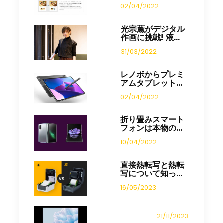
02/04/2022
光宗薫がデジタル
作画に挑戦! 液...
31/03/2022
レノボからプレミ
アムタブレット...
02/04/2022
折り畳みスマート
フォンは本物の...
10/04/2022
直接熱転写と熱転
写について知っ...
16/05/2023
21/11/2023