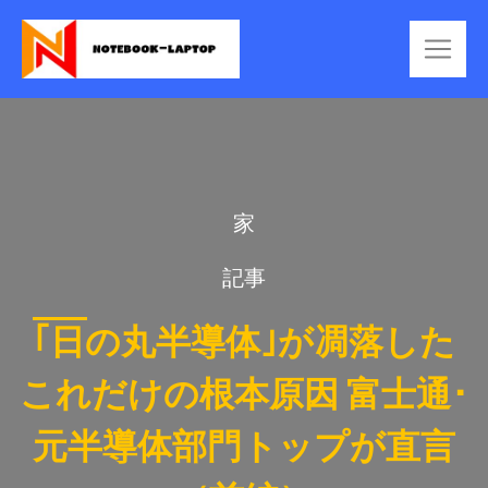
家
記事
｢日の丸半導体｣が凋落した
これだけの根本原因 富士通･
元半導体部門トップが直言