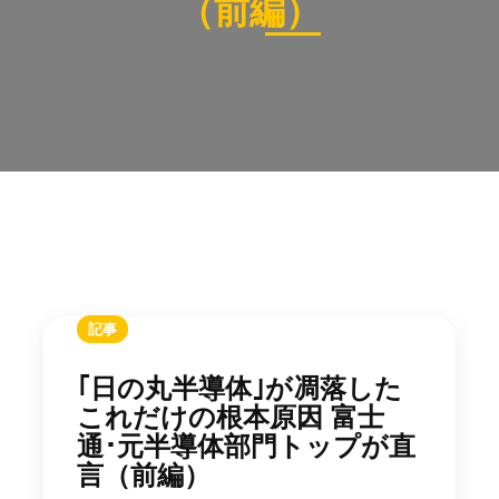
（前編）
記事
｢日の丸半導体｣が凋落した
これだけの根本原因 富士
通･元半導体部門トップが直
言（前編）