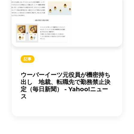
記事
ウーバーイーツ元役員が機密持ち
出し 地裁、転職先で勤務禁止決
定（毎日新聞） - Yahoo!ニュー
ス