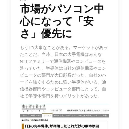
市場がパソコン中
心になって「安
さ」優先に
もう1つ大事なことがある。マーケットがあっ
たことだ。当時、日本の大手電機はみんな
NTTファミリーで通信機器やコンピュータを
造っていた。半導体は自社の通信機器やコン
ピュータの部門が大口顧客だった。自社のハ
ードを強くするために強い半導体がいる。通
信機器部門やコンピュータ部門にとって、自
社で半導体部門を持つメリットがあった。