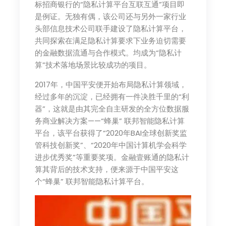
标招商银行的“隐私计算平台互联互通”项目即
是例证。无独有偶，该公司还与另外一家行业
头部信息技术公司联手建设了隐私计算平台，
共同探索在满足隐私计算要求下业务迫切需要
的金融数据流通与合作模式。均成为“隐私计
算”技术落地场景比较成功的项目。
2017年，中国平安便开始布局隐私计算领域，
经过多年的沉淀，已经拥有一件决胜千里的“利
器”，这就是由其完全自主研发的全方位数据服
务商业解决方案——“蜂巢” 联邦智能隐私计算
平台，该平台获得了“2020年BAI全球创新奖监
管科技创新奖”、“2020年中国计算机学会科学
进步优秀奖”等重要奖项。金融壹账通的隐私计
算其背后的技术支持，便来源于中国平安这
个“蜂巢” 联邦智能隐私计算平台。