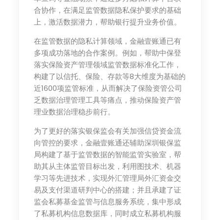
合协作，在满足监管数据隐私保护要求的基础
上，激活数据潜力，帮助银行提升业务价值。
在监管数据的隐私计算领域，金融壹账通已有
多项成功落地的合作案例。例如，帮助中保登
落实保险资产管理领域监管数据标准化工作，
构建了以信托、保险、存款等8大维度为基础的
近1600项监管标准，从而解决了保险资管公司
乏数据治理管理工具等痛点，推动保险资产管
理业数据治理稳步前行。
为了更好的落实银保监会有关加强信贷资金流
向管控的要求，金融壹账通还辅助深圳银保监
局构建了基于监管数据的智能监管实验室，帮
助其从主体监管目标出发，利用图技术、机器
学习等先进技术，实现外汇管理局外汇资金交
易及支付渠道研判中心的搭建；并且承建了证
监会私募基金监管与信息服务系统，集中形成
了私募机构信息数据库，同时成立私募机构服