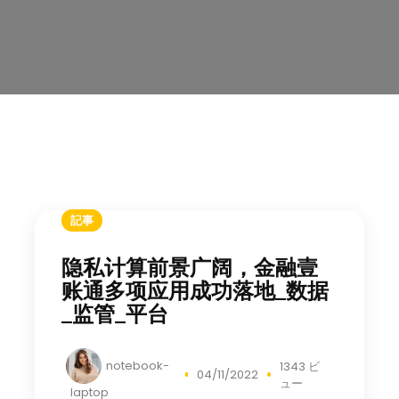
記事
隐私计算前景广阔，金融壹
账通多项应用成功落地_数据
_监管_平台
notebook-
1343 ビ
04/11/2022
ュー
laptop