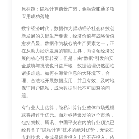
原标题：隐私计算前景广阔，金融壹账通多项
应用成功落地
数字经济时代，数据作为驱动经济社会科技创
新发展的关键生产要素，经济价值与战略价值
愈发凸显。数据作为核心的生产要素之一，正
在从助力经济发展的辅助工具，向引领经济发
展的核心引擎转变，但是，由“数据”引发的安
全威胁与挑战也日益严峻，数据治理仍然面临
诸多难题。如何在海量信息的大环境下，合
理、合法地开展数据应用，并且有效、及时地
保证用户隐私，成为数据时代不可回避的问
题。
有行业人士估算，隐私计算行业整体市场规模
或将超过千亿元。面对亟待爆发的这个市场，
包括蚂蚁、腾讯、中国平安在内的行业顶流已
经具备了“隐私计算”技术的绝对优势，无论在
专利技术，亦或是研发投入上均不吝投入。依