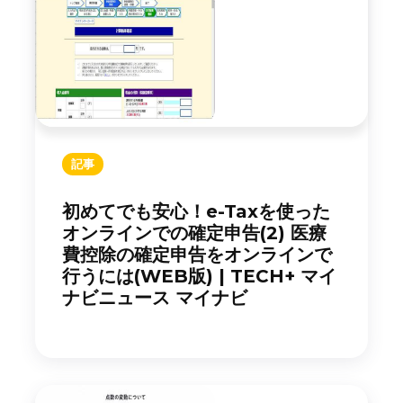
記事
初めてでも安心！e-Taxを使った
オンラインでの確定申告(2) 医療
費控除の確定申告をオンラインで
行うには(WEB版) | TECH+ マイ
ナビニュース マイナビ