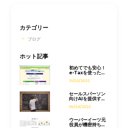
カテゴリー
ブログ
ホット記事
初めてでも安心！
e-Taxを使った...
31/03/2022
セールスパーソン
向けAIを提供す...
05/04/2022
ウーバーイーツ元
役員が機密持ち...