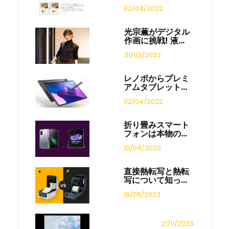
02/04/2022
光宗薫がデジタル
作画に挑戦! 液...
31/03/2022
レノボからプレミ
アムタブレット...
02/04/2022
折り畳みスマート
フォンは本物の...
10/04/2022
直接熱転写と熱転
写について知っ...
16/05/2023
21/11/2023