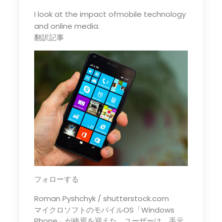
I look at the impact ofmobile technology
and online media.
翻訳記事
フォローする
Roman Pyshchyk / shutterstock.com
マイクロソフトのモバイルOS「Windows
Phone」が終焉を迎えた。ユーザーは、手元