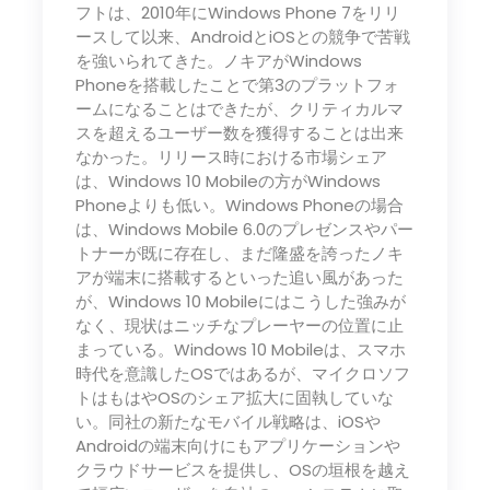
フトは、2010年にWindows Phone 7をリリ
ースして以来、AndroidとiOSとの競争で苦戦
を強いられてきた。ノキアがWindows
Phoneを搭載したことで第3のプラットフォ
ームになることはできたが、クリティカルマ
スを超えるユーザー数を獲得することは出来
なかった。リリース時における市場シェア
は、Windows 10 Mobileの方がWindows
Phoneよりも低い。Windows Phoneの場合
は、Windows Mobile 6.0のプレゼンスやパー
トナーが既に存在し、まだ隆盛を誇ったノキ
アが端末に搭載するといった追い風があった
が、Windows 10 Mobileにはこうした強みが
なく、現状はニッチなプレーヤーの位置に止
まっている。Windows 10 Mobileは、スマホ
時代を意識したOSではあるが、マイクロソフ
トはもはやOSのシェア拡大に固執していな
い。同社の新たなモバイル戦略は、iOSや
Androidの端末向けにもアプリケーションや
クラウドサービスを提供し、OSの垣根を越え