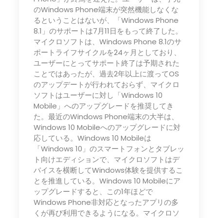
のWindows Phone端末が突然機能しなくな
るということはないが、「Windows Phone
8.1」のサポートは7月11日をもって終了した。
マイクロソフトは、Windows Phone 8.1のサ
ポートライフサイクルを24ヶ月としており、
ユーザーにとってサポート終了は予期された
ことではあったが、過去2年以上に渡ってOS
のアップデートが行われておらず、マイクロ
ソフトはユーザーに対し「Windows 10
Mobile」へのアップグレードを推奨してき
た。最近のWindows Phone端末の大半は、
Windows 10 Mobileへのアップグレードに対
応している。Windows 10 Mobileは
「Windows 10」のスマートフォンとタブレッ
ト向けエディションで、マイクロソフトはデ
バイスを横断してWindows体験を提供するこ
とを推進している。Windows 10 Mobileにア
ップグレードすると、この1年ほどで
Windows Phone非対応となったアプリの多
くが再び利用できるようになる。マイクロソ