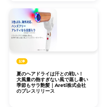
記事
夏のヘアドライは汗との戦い！
大風量の熱すぎない風で蒸し暑い
季節もサラ艶髪｜Areti株式会社
のプレスリリース