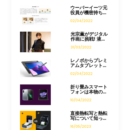
ウーバーイーツ元
役員が機密持ち...
02/04/2022
光宗薫がデジタル
作画に挑戦! 液...
31/03/2022
レノボからプレミ
アムタブレット...
02/04/2022
折り畳みスマート
フォンは本物の...
10/04/2022
直接熱転写と熱転
写について知っ...
16/05/2023