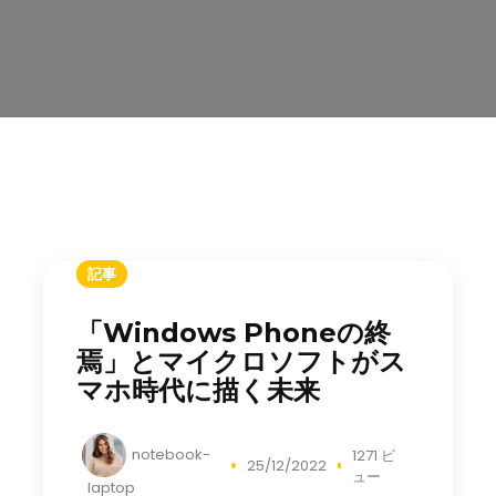
記事
「Windows Phoneの終
焉」とマイクロソフトがス
マホ時代に描く未来
notebook-
1271 ビ
25/12/2022
ュー
laptop