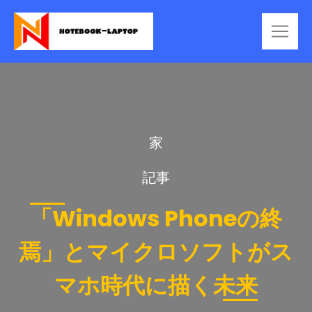
家
記事
「Windows Phoneの終
焉」とマイクロソフトがス
マホ時代に描く未来