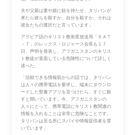
夫や父親は妻や娘に銃を持たせ、タリバンが
来たら彼らを殺すか、自分を殺すか、それは
彼女たちの選択だと言っています」
アラビア語のキリスト教衛星放送局「ＳＡＴ
－７」のレックス・ロジャース会長も１７
日、声明を発表し、アフガニスタンのキリス
ト教徒が直面している危険性について詳しく
述べた。
「信頼できる情報筋からの話では、タリバン
は人々の携帯電話を要求し、端末にダウンロ
ードした聖書アプリを見つけたら、すぐに殺
すと聞いています。今、アフガニスタンの
人々にとって、携帯電話にキリスト教関連の
情報を入れることは非常に危険なことです。
タリバンは至る所にスパイや情報提供者を置
いています」