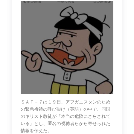
ＳＡＴ－７は１９日、アフガニスタンのため
の緊急祈祷の呼び掛け（英語）の中で、同国
のキリスト教徒が「本当の危険にさらされて
いる」とし、匿名の視聴者らから寄せられた
情報を伝えた。