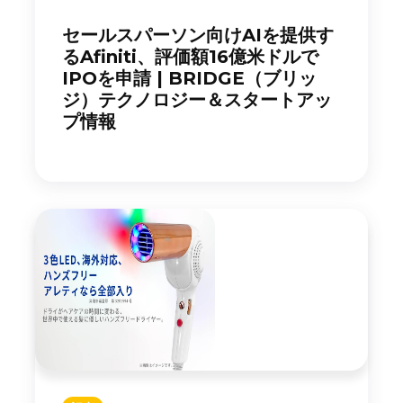
セールスパーソン向けAIを提供す
るAfiniti、評価額16億米ドルで
IPOを申請 | BRIDGE（ブリッ
ジ）テクノロジー＆スタートアッ
プ情報