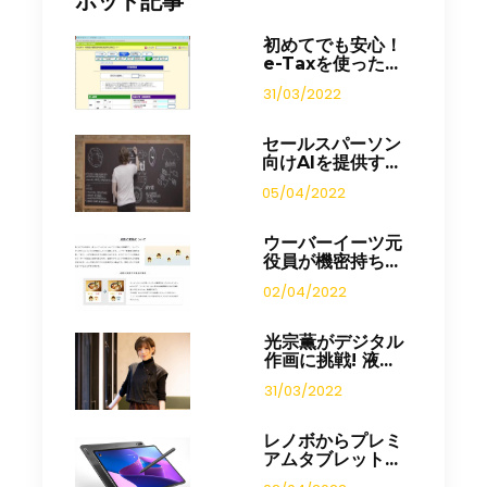
ホット記事
初めてでも安心！
e-Taxを使った...
31/03/2022
セールスパーソン
向けAIを提供す...
05/04/2022
ウーバーイーツ元
役員が機密持ち...
02/04/2022
光宗薫がデジタル
作画に挑戦! 液...
31/03/2022
レノボからプレミ
アムタブレット...