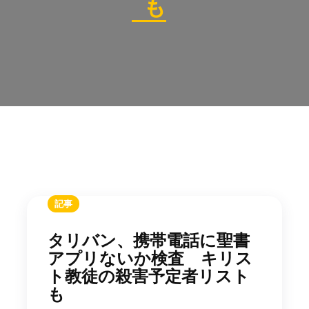
も
記事
タリバン、携帯電話に聖書
アプリないか検査 キリス
ト教徒の殺害予定者リスト
も