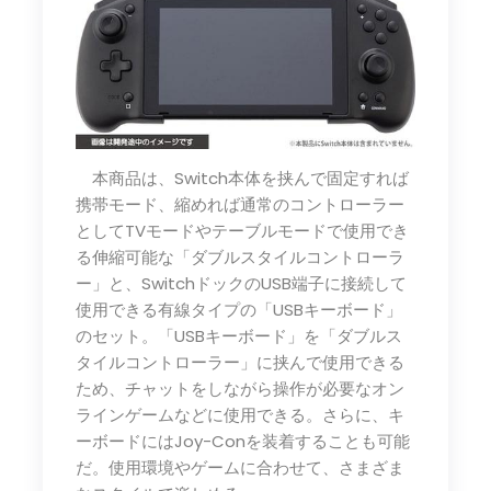
本商品は、Switch本体を挟んで固定すれば
携帯モード、縮めれば通常のコントローラー
としてTVモードやテーブルモードで使用でき
る伸縮可能な「ダブルスタイルコントローラ
ー」と、SwitchドックのUSB端子に接続して
使用できる有線タイプの「USBキーボード」
のセット。「USBキーボード」を「ダブルス
タイルコントローラー」に挟んで使用できる
ため、チャットをしながら操作が必要なオン
ラインゲームなどに使用できる。さらに、キ
ーボードにはJoy-Conを装着することも可能
だ。使用環境やゲームに合わせて、さまざま