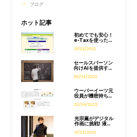
ブログ
ホット記事
初めてでも安心！
e-Taxを使った...
31/03/2022
セールスパーソン
向けAIを提供す...
05/04/2022
ウーバーイーツ元
役員が機密持ち...
02/04/2022
光宗薫がデジタル
作画に挑戦! 液...
31/03/2022