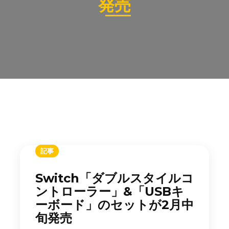
発売
記事
Switch「ダブルスタイルコ
ントローラー」&「USBキ
ーボード」のセットが2月中
旬発売