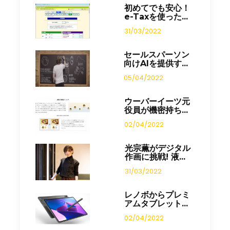
初めてでも安心！
e-Taxを使った...
31/03/2022
セールスパーソン
向けAIを提供す...
05/04/2022
ウーバーイーツ元
役員が機密持ち...
02/04/2022
光宗薫がデジタル
作画に挑戦! 液...
31/03/2022
レノボからプレミ
アムタブレット...
02/04/2022