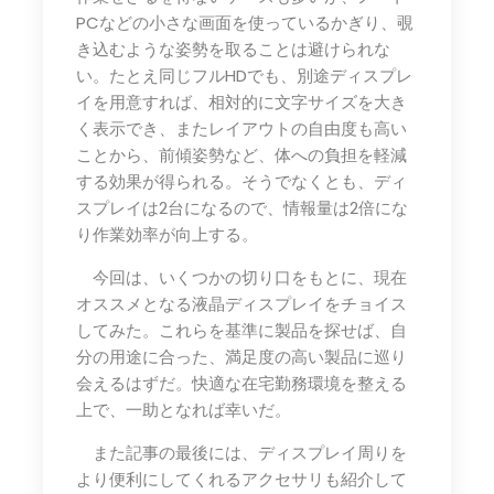
PCなどの小さな画面を使っているかぎり、覗
き込むような姿勢を取ることは避けられな
い。たとえ同じフルHDでも、別途ディスプレ
イを用意すれば、相対的に文字サイズを大き
く表示でき、またレイアウトの自由度も高い
ことから、前傾姿勢など、体への負担を軽減
する効果が得られる。そうでなくとも、ディ
スプレイは2台になるので、情報量は2倍にな
り作業効率が向上する。
今回は、いくつかの切り口をもとに、現在
オススメとなる液晶ディスプレイをチョイス
してみた。これらを基準に製品を探せば、自
分の用途に合った、満足度の高い製品に巡り
会えるはずだ。快適な在宅勤務環境を整える
上で、一助となれば幸いだ。
また記事の最後には、ディスプレイ周りを
より便利にしてくれるアクセサリも紹介して