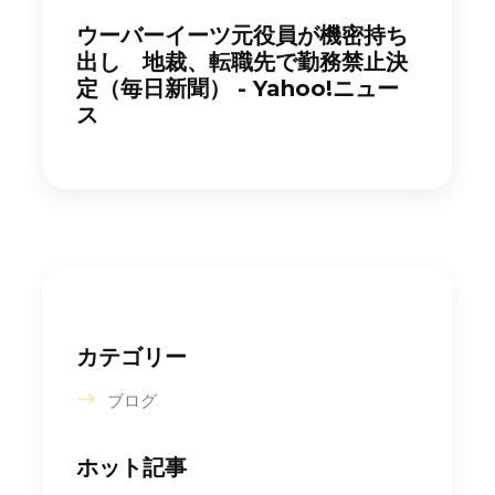
ウーバーイーツ元役員が機密持ち
出し 地裁、転職先で勤務禁止決
定（毎日新聞） - Yahoo!ニュー
ス
カテゴリー
ブログ
ホット記事