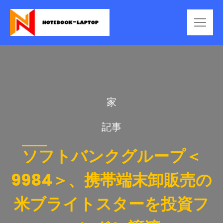
家
記事
ソフトバンクグループ＜
9984＞、携帯端末卸販売の
米ブライトスターを投資フ