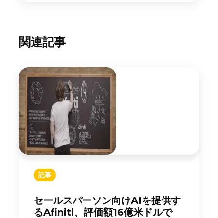
関連記事
記事
セールスパーソン向けAIを提供す
るAfiniti、評価額16億米ドルで