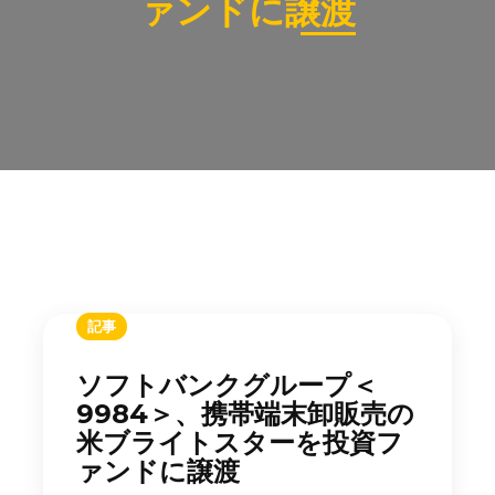
ァンドに譲渡
記事
ソフトバンクグループ＜
9984＞、携帯端末卸販売の
米ブライトスターを投資フ
ァンドに譲渡