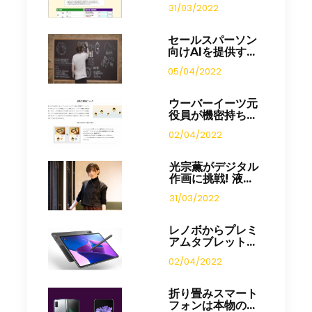
31/03/2022
セールスパーソン
向けAIを提供す...
05/04/2022
ウーバーイーツ元
役員が機密持ち...
02/04/2022
光宗薫がデジタル
作画に挑戦! 液...
31/03/2022
レノボからプレミ
アムタブレット...
02/04/2022
折り畳みスマート
フォンは本物の...