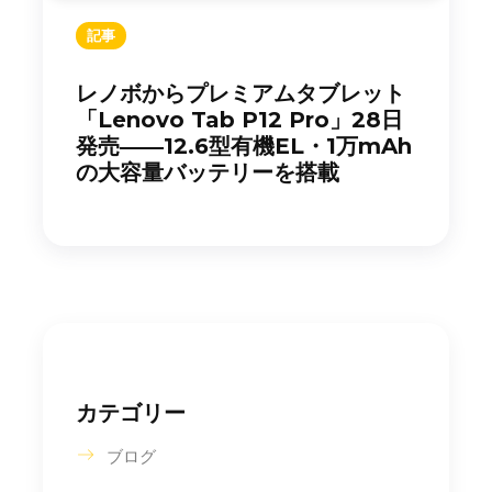
記事
レノボからプレミアムタブレット
「Lenovo Tab P12 Pro」28日
発売――12.6型有機EL・1万mAh
の大容量バッテリーを搭載
カテゴリー
ブログ