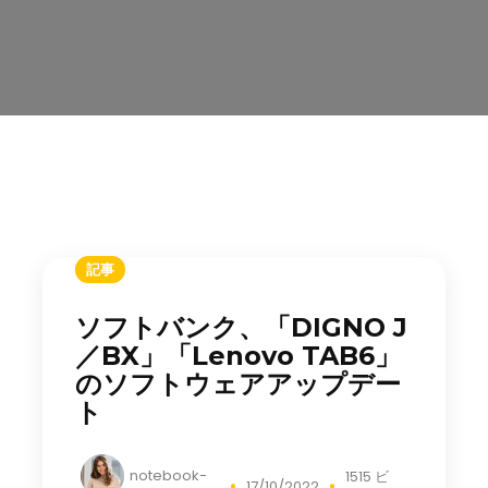
記事
ソフトバンク、「DIGNO J
／BX」「Lenovo TAB6」
のソフトウェアアップデー
ト
notebook-
1515 ビ
17/10/2022