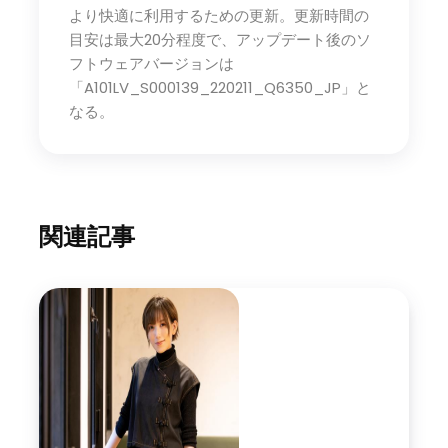
より快適に利用するための更新。更新時間の
目安は最大20分程度で、アップデート後のソ
フトウェアバージョンは
「A101LV_S000139_220211_Q6350_JP」と
なる。
関連記事