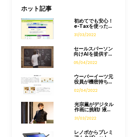
ホット記事
初めてでも安心！
e-Taxを使った...
31/03/2022
セールスパーソン
向けAIを提供す...
05/04/2022
ウーバーイーツ元
役員が機密持ち...
02/04/2022
光宗薫がデジタル
作画に挑戦! 液...
31/03/2022
レノボからプレミ