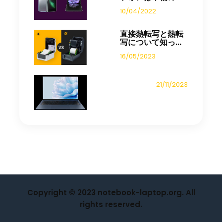
10/04/2022
直接熱転写と熱転
写について知っ...
16/05/2023
21/11/2023
Copyright © 2023 notebook-laptop.org. All
rights reserved.