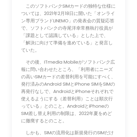
このソフトバンクSIMカードの独特な仕様に
ついては、2021年2月18日に開いた「オンライ
ン専用ブランドLINEMO」の発表会の質疑応答
で、ソフトバンクの寺尾洋幸常務執行役員が
「課題として認識している」とした上で、
「解決に向けて準備を進めている」と発言し
ていた。
その後、ITmedia Mobileがソフトバンク広
報に問い合わせたところ、「利用者にニーズ
の高いSIMカードの差替利用を可能にすべく、
発行済みのAndroid SIMとiPhone SIMをSIMの
再発行なしで、AndroidとiPhoneそれぞれで
使えるようにする（差替利用）ことは順次行
っている」とのこと。AndroidとiPhoneの
SIM差し替え利用の制限は、2022年夏をめど
に撤廃するとのこと。
しかも、SIMの流用化は新規発行のSIMだけ