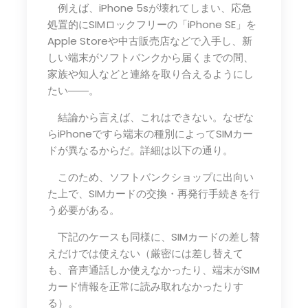
例えば、iPhone 5sが壊れてしまい、応急
処置的にSIMロックフリーの「iPhone SE」を
Apple Storeや中古販売店などで入手し、新
しい端末がソフトバンクから届くまでの間、
家族や知人などと連絡を取り合えるようにし
たい――。
結論から言えば、これはできない。なぜな
らiPhoneですら端末の種別によってSIMカー
ドが異なるからだ。詳細は以下の通り。
このため、ソフトバンクショップに出向い
た上で、SIMカードの交換・再発行手続きを行
う必要がある。
下記のケースも同様に、SIMカードの差し替
えだけでは使えない（厳密には差し替えて
も、音声通話しか使えなかったり、端末がSIM
カード情報を正常に読み取れなかったりす
る）。