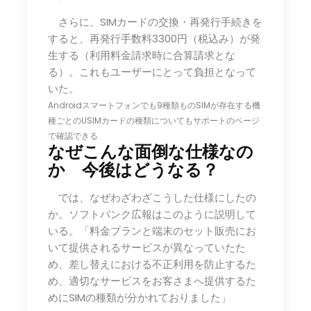
さらに、SIMカードの交換・再発行手続きを
すると、再発行手数料3300円（税込み）が発
生する（利用料金請求時に合算請求とな
る）。これもユーザーにとって負担となって
いた。
Androidスマートフォンでも9種類ものSIMが存在する
機
種ごとのUSIMカードの種類についてもサポートのページ
で確認できる
なぜこんな面倒な仕様なの
か 今後はどうなる？
では、なぜわざわざこうした仕様にしたの
か。ソフトバンク広報はこのように説明して
いる。「料金プランと端末のセット販売にお
いて提供されるサービスが異なっていたた
め、差し替えにおける不正利用を防止するた
め、適切なサービスをお客さまへ提供するた
めにSIMの種類が分かれておりました」