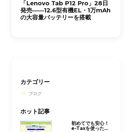
「Lenovo Tab P12 Pro」28日
発売――12.6型有機EL・1万mAh
の大容量バッテリーを搭載
カテゴリー
ブログ
ホット記事
初めてでも安心！
e-Taxを使った...