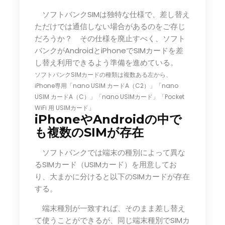
ソフトバンクSIMは独特な仕様で、差し替え
ただけでは通信しない場合があるのをご存じ
だろうか？ その仕様を廃止すべく、ソフト
バンクがAndroidとiPhoneでSIMカードを差
し替え利用できるよう準備を進めている。
ソフトバンクSIMカードの種類は複数ある
左から、
iPhone専用「nano USIM カードA（C2）」「nano
USIM カードA（C）」「nano USIMカード」「Pocket
WiFi 用 USIMカード」
iPhoneやAndroidの中で
も複数のSIMが存在
ソフトバンクでは端末の種別によって異な
るSIMカード（USIMカード）を用意してお
り、大まかに分けると以下のSIMカードが存在
する。
端末種別が一致すれば、そのまま差し替え
て使うことができるが、同じ端末種別でSIMカ