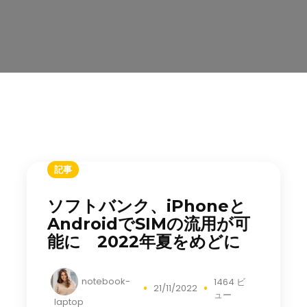
記事
ソフトバンク、iPhoneと
AndroidでSIMの流用が可
能に 2022年夏をめどに
notebook-
1464 ビ
21/11/2022
ュー
laptop