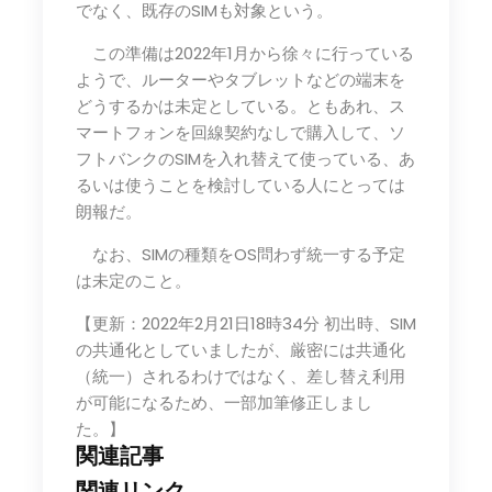
でなく、既存のSIMも対象という。
この準備は2022年1月から徐々に行っている
ようで、ルーターやタブレットなどの端末を
どうするかは未定としている。ともあれ、ス
マートフォンを回線契約なしで購入して、ソ
フトバンクのSIMを入れ替えて使っている、あ
るいは使うことを検討している人にとっては
朗報だ。
なお、SIMの種類をOS問わず統一する予定
は未定のこと。
【更新：2022年2月21日18時34分 初出時、SIM
の共通化としていましたが、厳密には共通化
（統一）されるわけではなく、差し替え利用
が可能になるため、一部加筆修正しまし
た。】
関連記事
関連リンク