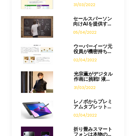
31/03/2022
セールスパーソン
向けAIを提供す...
05/04/2022
ウーバーイーツ元
役員が機密持ち...
02/04/2022
光宗薫がデジタル
作画に挑戦! 液...
31/03/2022
レノボからプレミ
アムタブレット...
02/04/2022
折り畳みスマート
フォンは本物の...