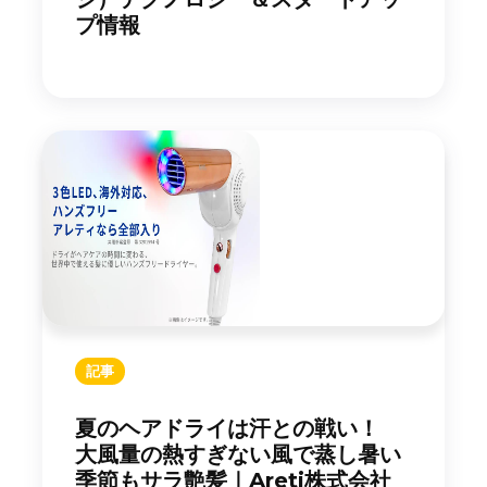
プ情報
記事
夏のヘアドライは汗との戦い！
大風量の熱すぎない風で蒸し暑い
季節もサラ艶髪｜Areti株式会社