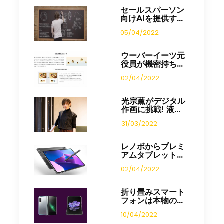
セールスパーソン
向けAIを提供す...
05/04/2022
ウーバーイーツ元
役員が機密持ち...
02/04/2022
光宗薫がデジタル
作画に挑戦! 液...
31/03/2022
レノボからプレミ
アムタブレット...
02/04/2022
折り畳みスマート
フォンは本物の...
10/04/2022