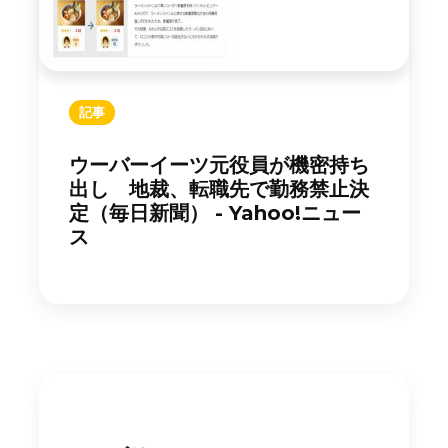
記事
ウーバーイーツ元役員が機密持ち
出し 地裁、転職先で勤務禁止決
定（毎日新聞） - Yahoo!ニュー
ス