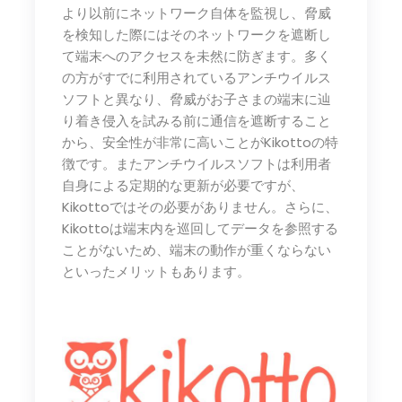
より以前にネットワーク自体を監視し、脅威
を検知した際にはそのネットワークを遮断し
て端末へのアクセスを未然に防ぎます。多く
の方がすでに利用されているアンチウイルス
ソフトと異なり、脅威がお子さまの端末に辿
り着き侵入を試みる前に通信を遮断すること
から、安全性が非常に高いことがKikottoの特
徴です。またアンチウイルスソフトは利用者
自身による定期的な更新が必要ですが、
Kikottoではその必要がありません。さらに、
Kikottoは端末内を巡回してデータを参照する
ことがないため、端末の動作が重くならない
といったメリットもあります。