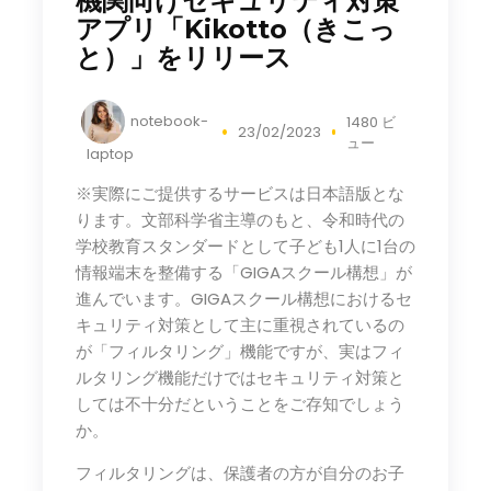
機関向けセキュリティ対策
アプリ「Kikotto（きこっ
と）」をリリース
notebook-
1480 ビ
23/02/2023
ュー
laptop
※実際にご提供するサービスは日本語版とな
ります。文部科学省主導のもと、令和時代の
学校教育スタンダードとして子ども1人に1台の
情報端末を整備する「GIGAスクール構想」が
進んでいます。GIGAスクール構想におけるセ
キュリティ対策として主に重視されているの
が「フィルタリング」機能ですが、実はフィ
ルタリング機能だけではセキュリティ対策と
しては不十分だということをご存知でしょう
か。
フィルタリングは、保護者の方が自分のお子