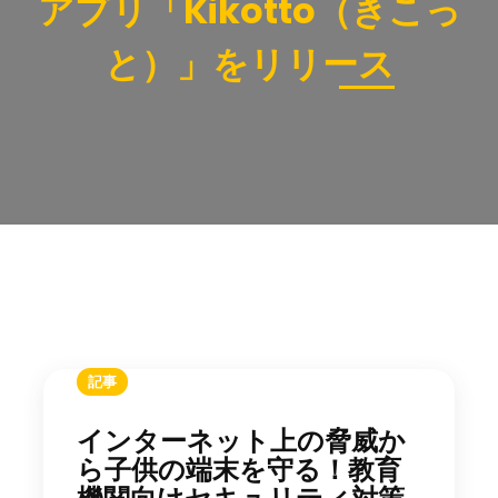
アプリ「Kikotto（きこっ
と）」をリリース
記事
インターネット上の脅威か
ら子供の端末を守る！教育