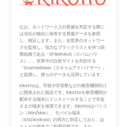
なお、ネットワーク上の脅威を判定する際に
は当社が独自に保有する脅威データを参照
し、検証します。また、全世界のネットワー
クを監視し、強力なブラックリストを持つ国
際組織である「SPAMHAUS（スパムハウ
ス）」、世界中の詐欺サイトを判別する
「Scamadviser（スキャムアドバイザー）」
と提携し、彼らのデータも活用しています。
Kikottoは、学校や学習塾などの教育機関向け
に開発された製品です。Kikottoを教育機関が
配布する端末にインストールすることで生徒
さまの端末を保護できます。Kikottoはパソコ
ン（Win/Mac）、モバイル端末
（iOS/Android）の両方に対応しており、ほ
とんどの端末でご利用可能です。また、