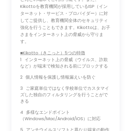
Kikottoを教育機関が採用しているISP（イン
ターネット・サービス・プロバイダー）に対
してご提供し、教育機関全体のセキュリティ
強化を行うこともできます。Kikottoは、お子
さまをインターネット上の脅威から守りま
す。
■Kikotto（きこっと）5つの特徴
インターネット上の脅威（ウイルス、詐欺
など）が端末で検知される前にブロックする
個人情報を保護し情報漏えいを防ぐ
ご家庭単位ではなく学校単位でカスタマイ
ズした独自のフィルタリングを行うことがで
きる
多様なエンドポイント
（Windows/Mac/Android/iOS）に対応
アンチウイルスソフトと異なり端末の動作