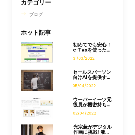
カテゴリー
ブログ
ホット記事
初めてでも安心！
e-Taxを使った...
31/03/2022
セールスパーソン
向けAIを提供す...
05/04/2022
ウーバーイーツ元
役員が機密持ち...
02/04/2022
光宗薫がデジタル
作画に挑戦! 液...