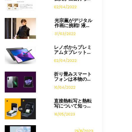
02/04/2022
光宗薫がデジタル
作画に挑戦! 液...
31/03/2022
レノボからプレミ
アムタブレット...
02/04/2022
折り畳みスマート
フォンは本物の...
10/04/2022
直接熱転写と熱転
写について知っ...
16/05/2023
21/11/2023