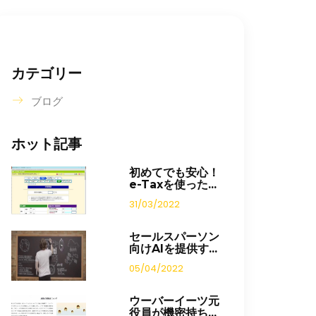
カテゴリー
ブログ
ホット記事
初めてでも安心！
e-Taxを使った...
31/03/2022
セールスパーソン
向けAIを提供す...
05/04/2022
ウーバーイーツ元
役員が機密持ち...