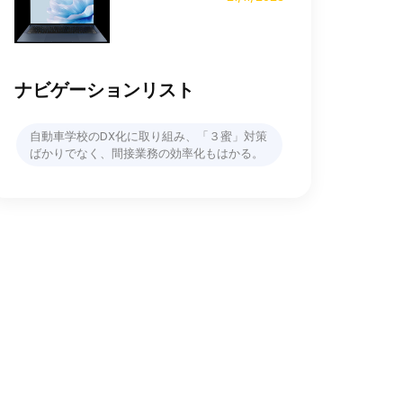
ナビゲーションリスト
⾃動⾞学校のDX化に取り組み、「３蜜」対策
ばかりでなく、間接業務の効率化もはかる。