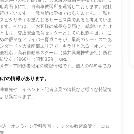
府高石市にて、自動車教習所を運営しております。他社
続けています。「教習所は学校ではありません。」私た
スピタリティを重んじるサービス業であると考えていま
ます。それは、「お客様の成長を見届け、感謝いただけ
とより、交通安全教育センターとしての役割を担い、こ
めの優良なドライバー育成こそが、最高のサービスであ
ンダードへ大阪南部エリアで、キラリと光る「オンリー
会社名：高石自動車スクール（藤井興発株式会社）所在
設立：1960年（昭和35年）URL：
.com/※以下、メディア関係者限定の特記情報です。個人のSNS等での
向けの情報があります。
連絡先や、イベント・記者会見の情報など様々な特記情
より異なります。
申込・オンライン学科教習・デジタル教習原簿で、コロ
進