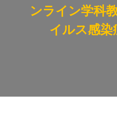
ンライン学科
イルス感染