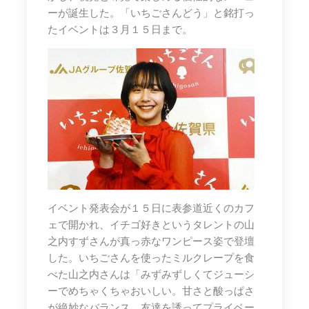
ーが誕生した。「いちごさんどう」と銘打っ
たイベントは３月１５日まで。
イベント発表会が１５日に表参道近くのカフ
ェで開かれ、イチゴ好きというタレントの山
之内すずさんが真っ赤なワンピース姿で登壇
した。いちごさんを使ったミルクレープを食
べた山之内さんは「みずみずしくてジューシ
ーでめちゃくちゃおいしい。甘さと酸っぱさ
が絶妙なバランス。友達を誘ってプライベー