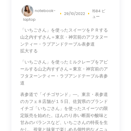
notebook-
1584 ビ
29/10/2022
ュー
laptop
「いちごさん」を使ったスイーツをＰＲする
山之内すずさん＝東京・神宮前のアフタヌー
ンティー・ラブアンドテーブル表参道
拡大する
「いちごさん」を使ったミルクレープをアピ
ールする山之内すずさん＝東京・神宮前のア
フタヌーンティー・ラブアンドテーブル表参
道
表参道で「イチゴサンド」―。東京・表参道
のカフェ８店舗が１５日、佐賀県のブランド
イチゴ「いちごさん」を使ったスイーツの限
定販売を始めた。ほんのり赤い断面や酸味と
甘みのバランスなど、いちごさんの特長を生
かし、視覚と味覚で楽しめる個性的なメニュ