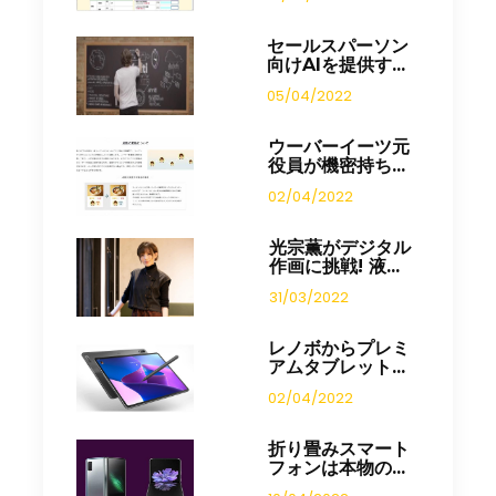
セールスパーソン
向けAIを提供す...
05/04/2022
ウーバーイーツ元
役員が機密持ち...
02/04/2022
光宗薫がデジタル
作画に挑戦! 液...
31/03/2022
レノボからプレミ
アムタブレット...
02/04/2022
折り畳みスマート
フォンは本物の...