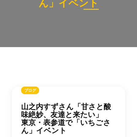
ん」イベント
ブログ
山之内すずさん「甘さと酸
味絶妙、友達と来たい」
東京・表参道で「いちごさ
ん」イベント