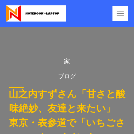
家
ブログ
山之内すずさん「甘さと酸
味絶妙、友達と来たい」
東京・表参道で「いちごさ