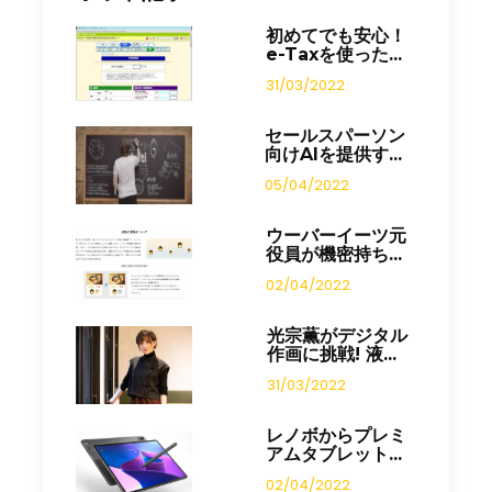
初めてでも安心！
e-Taxを使った...
31/03/2022
セールスパーソン
向けAIを提供す...
05/04/2022
ウーバーイーツ元
役員が機密持ち...
02/04/2022
光宗薫がデジタル
作画に挑戦! 液...
31/03/2022
レノボからプレミ
アムタブレット...
02/04/2022