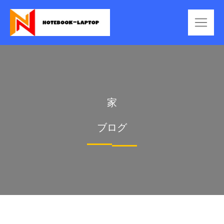
家
ブログ