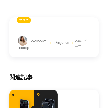
ブログ
notebook-
2360 ビ
11/10/2023
ュー
laptop
関連記事