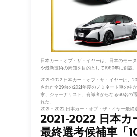
日本カー・オブ・ザ・イヤーは、日本のモータ
や最新技術の周知を目的として1980年に創設
2021-2022 日本カー・オブ・ザ・イヤーは、20
された全29台の2021年度のノミネート車の中
家、ジャーナリスト、有識者からなる60名の選
れた。
2021 - 2022 日本カー・オブ・ザ・イヤー最
2021-2022 
最終選考候補車「1