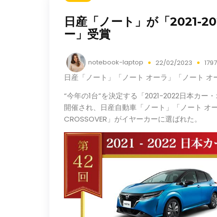
日産「ノート」が「2021-2
ー」受賞
notebook-laptop
22/02/2023
179
日産「ノート」「ノート オーラ」「ノート オーラ N
“今年の1台”を決定する「2021-2022日本
開催され、日産自動車「ノート」「ノート オーラ」
CROSSOVER」がイヤーカーに選ばれた。