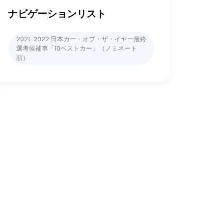
ナビゲーションリスト
2021-2022 日本カー・オブ・ザ・イヤー最終
選考候補車「10ベストカー」（ノミネート
順）