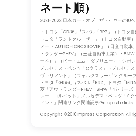
ネート順）
2021-2022 日本カー・オブ・ザ・イヤーの10
・トヨタ「GR86」/スバル「BRZ」（トヨタ自
トヨタ「ランドクルーザー」（トヨタ自動車）・日
ノート AUTECH CROSSOVER」（日産
トランダーPHEV」（三菱自動車工業）・BMW
ーペ）」（ビー・エム・ダブリュー）・シボレ
メルセデス・ベンツ「Cクラス」（メルセデス
ヴァリアント」（フォルクスワーゲン グループ
トヨタ「GR86」/スバル「BRZ」トヨタ「M
菱「アウトランダーPHEV」BMW「4シリーズ
レー「コルベット」メルセデス・ベンツ「Cク
アント」関連リンク関連記事Group site links
Copyright ©2018Impress Corporation. All ri