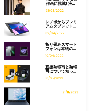
作画に挑戦! 液...
31/03/2022
レノボからプレミ
アムタブレット...
02/04/2022
折り畳みスマート
フォンは本物の...
10/04/2022
直接熱転写と熱転
写について知っ...
16/05/2023
21/11/2023