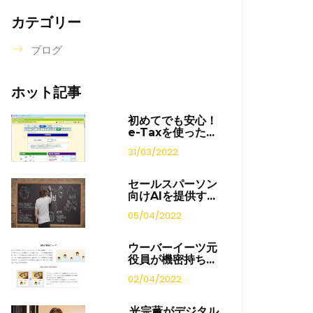
カテゴリー
ブログ
ホット記事
初めてでも安心！
e-Taxを使った...
31/03/2022
セールスパーソン
向けAIを提供す...
05/04/2022
ウーバーイーツ元
役員が機密持ち...
02/04/2022
光宗薫がデジタル