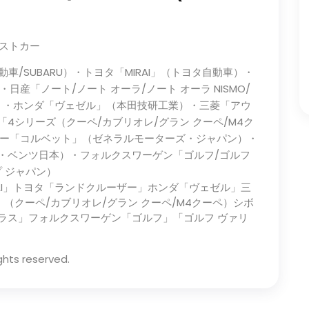
ベストカー
動車/SUBARU）・トヨタ「MIRAI」（トヨタ自動車）・
産「ノート/ノート オーラ/ノート オーラ NISMO/
自動車）・ホンダ「ヴェゼル」（本田技研工業）・三菱「アウ
「4シリーズ（クーペ/カブリオレ/グラン クーペ/M4ク
ー「コルベット」（ゼネラルモーターズ・ジャパン）・
・ベンツ日本）・フォルクスワーゲン「ゴルフ/ゴルフ
 ジャパン）
IRAI」トヨタ「ランドクルーザー」ホンダ「ヴェゼル」三
」（クーペ/カブリオレ/グラン クーペ/M4クーペ）シボ
ラス」フォルクスワーゲン「ゴルフ」「ゴルフ ヴァリ
ghts reserved.