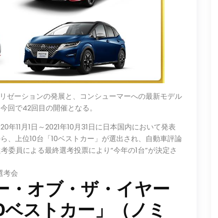
リゼーションの発展と、コンシューマーへの最新モデル
。今回で42回目の開催となる。
20年11月1日～2021年10月31日に日本国内において発表
から、上位10台「10ベストカー」が選出され、自動車評論
考委員による最終選考投票により“今年の1台”が決定さ
終選考会
日本カー・オブ・ザ・イヤー
0ベストカー」（ノミ