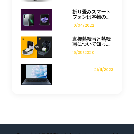
折り畳みスマート
フォンは本物の...
10/04/2022
直接熱転写と熱転
写について知っ...
16/05/2023
21/11/2023