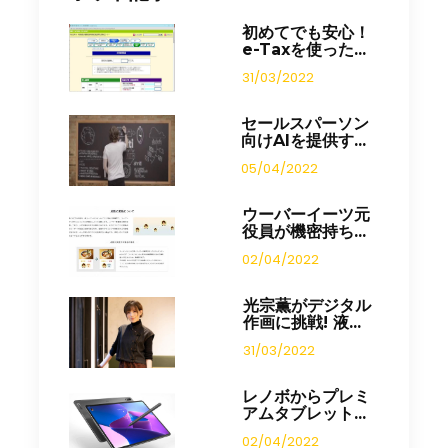
初めてでも安心！
e-Taxを使った...
31/03/2022
セールスパーソン
向けAIを提供す...
05/04/2022
ウーバーイーツ元
役員が機密持ち...
02/04/2022
光宗薫がデジタル
作画に挑戦! 液...
31/03/2022
レノボからプレミ
アムタブレット...
02/04/2022