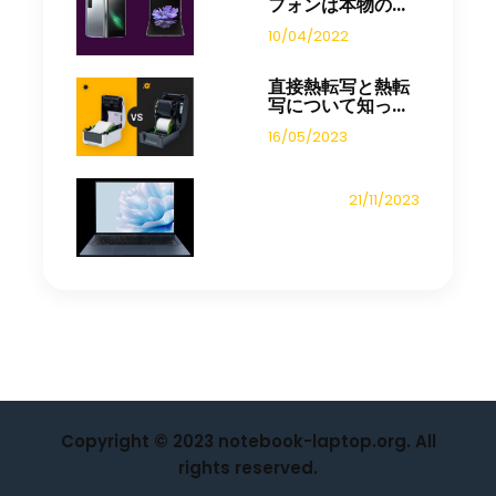
フォンは本物の...
10/04/2022
直接熱転写と熱転
写について知っ...
16/05/2023
21/11/2023
Copyright © 2023 notebook-laptop.org. All
rights reserved.