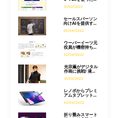
31/03/2022
セールスパーソン
向けAIを提供す...
05/04/2022
ウーバーイーツ元
役員が機密持ち...
02/04/2022
光宗薫がデジタル
作画に挑戦! 液...
31/03/2022
レノボからプレミ
アムタブレット...
02/04/2022
折り畳みスマート