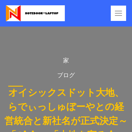
家
ブログ
オイシックスドット大地、
らでぃっしゅぼーやとの経
営統合と新社名が正式決定～