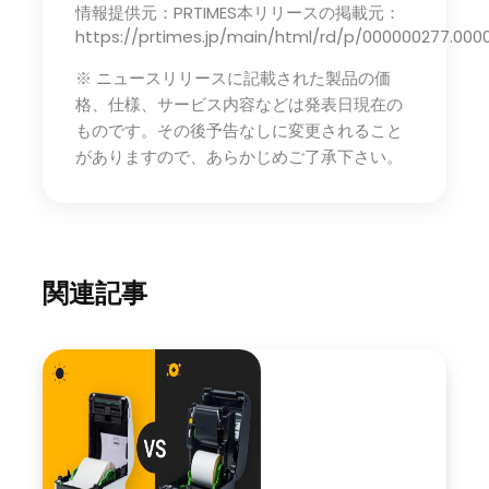
情報提供元：PRTIMES本リリースの掲載元：
https://prtimes.jp/main/html/rd/p/000000277.000
※ ニュースリリースに記載された製品の価
格、仕様、サービス内容などは発表日現在の
ものです。その後予告なしに変更されること
がありますので、あらかじめご了承下さい。
関連記事