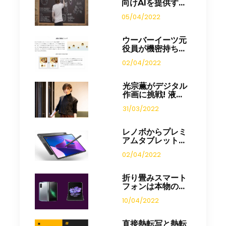
向けAIを提供す...
05/04/2022
ウーバーイーツ元
役員が機密持ち...
02/04/2022
光宗薫がデジタル
作画に挑戦! 液...
31/03/2022
レノボからプレミ
アムタブレット...
02/04/2022
折り畳みスマート
フォンは本物の...
10/04/2022
直接熱転写と熱転