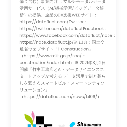
備金含む）事業内容 ：マルチモーダルデータ
活用サービス（AI/機械学習/ビッグデータ解
析）の提供、企業のDX支援WEBサイト：
https://datafluct.com/Twitter：
https://twitter.com/datafluctFacebook：
https://www.facebook.com/datafluct/note：
https://note.datafluct.jp/※ 出典：国土交
通省ウェブサイト「i-Construction」
（https://www.mlit.go.jp/tec/i-
construction/index.html）※ 2021年3月2日
開催「竹中工務店とAI・データサイエンスス
タートアップが考える データ活用で街と暮ら
しを変えるスマートビル・スマートシティソ
リューション」
（https://datafluct.com/news/1406/）