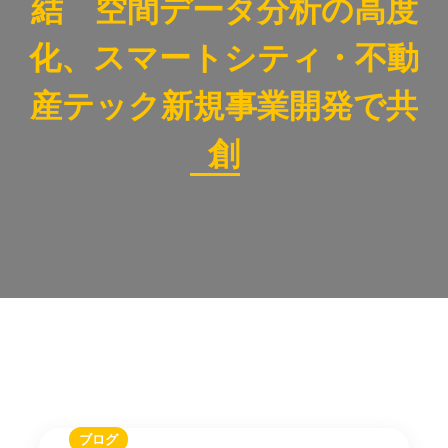
結 空間データ分析の高度
化、スマートシティ・不動
産テック新規事業開発で共
創
ブログ