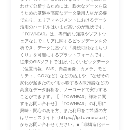
わせて分析するためには、膨大なデータを扱
うための基盤や高度なデータ活用人材が必要
であり、エリアマネジメントにおけるデータ
活用のハードルはいまだ高いのが現状です。
『TOWNEAR』は、専門的な知識やソフトウ
ェアなしでエリアに関するビッグデータを分
析でき、データに基づく「持続可能なまちづ
くり」を可能にするプラットフォームです。
従来のGISソフトでは扱いにくいビッグデータ
（位置情報、SNS、衛星画像、カメラ、モビ
リティ、CO2など）などの活用や、“なぜその
変化が起きたのか”を示唆する因果推論などの
高度なデータ解析を、ノーコードで実行する
ことができます。【『TOWNEAR』詳細に関
するお問い合わせ】『TOWNEAR』の利用に
興味・関心のある方、また利用をご希望の方
はサービスサイト（https://lp.townear.ai/）
からお問い合わせください。■「非構造化デー