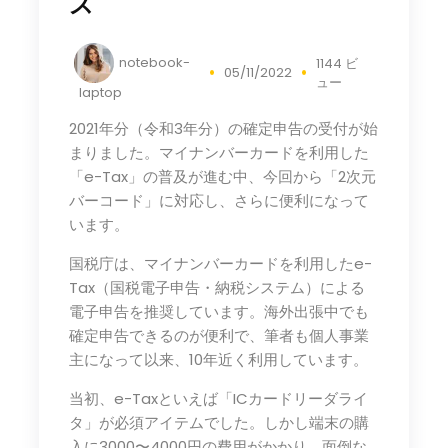
ス
notebook-
1144 ビ
05/11/2022
ュー
laptop
2021年分（令和3年分）の確定申告の受付が始
まりました。マイナンバーカードを利用した
「e-Tax」の普及が進む中、今回から「2次元
バーコード」に対応し、さらに便利になって
います。
国税庁は、マイナンバーカードを利用したe-
Tax（国税電子申告・納税システム）による
電子申告を推奨しています。海外出張中でも
確定申告できるのが便利で、筆者も個人事業
主になって以来、10年近く利用しています。
当初、e-Taxといえば「ICカードリーダライ
タ」が必須アイテムでした。しかし端末の購
入に3000〜4000円の費用がかかり、面倒な