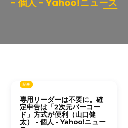
- 個人 - Yahoo!ニュース
記事
専用リーダーは不要に。確
定申告は「2次元バーコー
ド」方式が便利（山口健
太） - 個人 - Yahoo!ニュー