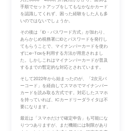
手順でセットアップをしてもなかなかカード
を認識してくれず、困った経験をした人も多
いのではないでしょうか。
その後は「ID・パスワード方式」が加わり、
あらかじめ税務署にIDとパスワードを発行し
てもらうことで、マイナンバーカードを使わ
ずにe-Taxを利用する方法が用意されまし
た。しかしこれはマイナンバーカードが普及
するまでの暫定的な対応とされています。
そして2022年から始まったのが、「2次元バ
ーコード」を経由してスマホでマイナンバー
カードを読み取る方式です。対応したスマホ
を持っていれば、ICカードリーダライタは不
要になります。
最近は「スマホだけで確定申告」も可能にな
りつつありますが、まだ機能には制限があり