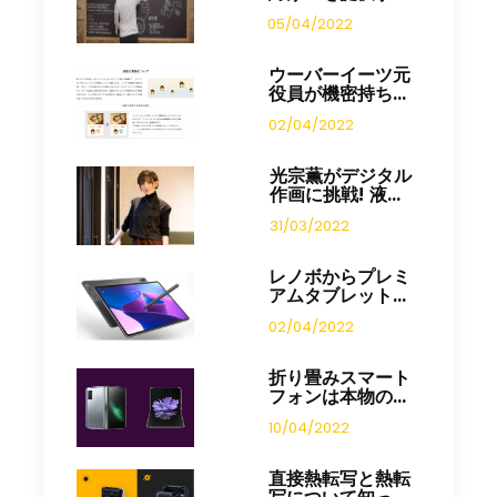
05/04/2022
ウーバーイーツ元
役員が機密持ち...
02/04/2022
光宗薫がデジタル
作画に挑戦! 液...
31/03/2022
レノボからプレミ
アムタブレット...
02/04/2022
折り畳みスマート
フォンは本物の...
10/04/2022
直接熱転写と熱転