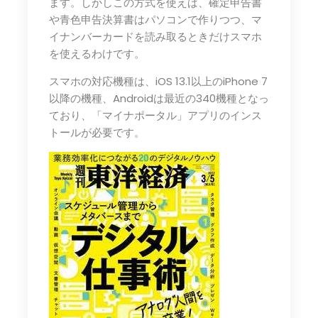
ます。しかしこの方式を使えば、確定申告書
や青色申告決算書はパソコンで作りつつ、マ
イナンバーカードを読み取るときだけスマホ
を使えるわけです。
スマホの対応機種は、iOS 13.1以上のiPhone 7
以降の機種、Androidは最近の340機種となっ
ており、「マイナポータル」アプリのインス
トールが必要です。