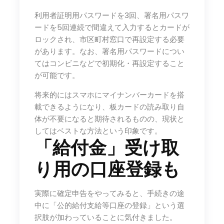
利用者証明用パスワードを3回、署名用パスワ
ードを5回連続で間違えて入力するとカードが
ロックされ、市区町村窓口で再設定する必要
があります。なお、署名用パスワードについ
てはコンビニなどで初期化・再設定すること
が可能です。
将来的にはスマホにマイナンバーカードを搭
載できるようになり、板カードの読み取り自
体が不要になると期待されるものの、現状と
してはベストな方法という印象です。
「給付金」受け取
り用の口座登録も
実際に確定申告をやってみると、手続きの途
中に「公的給付支給等口座の登録」という選
択肢が加わっていることに気付きました。