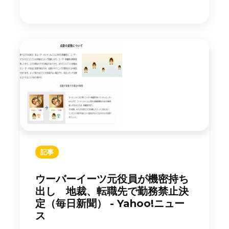
記事
ウーバーイーツ元役員が機密持ち
出し 地裁、転職先で勤務禁止決
定（毎日新聞） - Yahoo!ニュー
ス