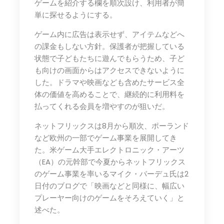
ゲームを紹介する欄を順次設け、利用者が簡
単に探せるようにする。
ゲーム内に広告は表示せず、アイテムなどへ
の課金もしない方針。保護者が把握している
状態で子どもたちに遊んでもらうため、子ど
も向けの画面からはアクセスできないように
した。ドラマや映画なども含めたサービス全
体の価値を高めることで、継続的に利用料を
払ってくれる会員を増やすのが狙いだ。
ネットフリックスは8月から順次、ポーランド
など欧州の一部でゲーム事業を展開してき
た。米ゲーム大手エレクトロニック・アーツ
（EA）の元幹部で今夏からネットフリックス
のゲーム事業を率いるマイク・バーデュ氏は2
日付のブログで「映画などと同様に、幅広い
プレーヤー向けのゲームをそろえていく」と
述べた。