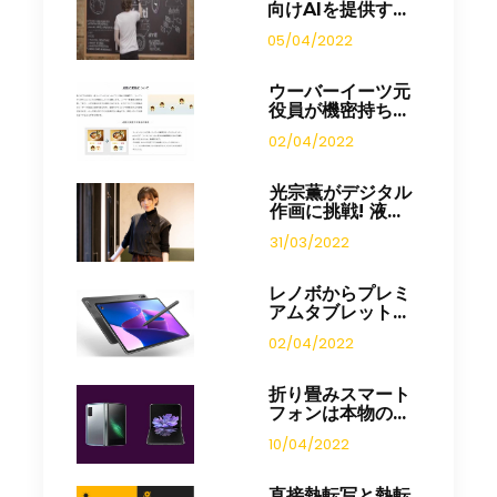
向けAIを提供す...
05/04/2022
ウーバーイーツ元
役員が機密持ち...
02/04/2022
光宗薫がデジタル
作画に挑戦! 液...
31/03/2022
レノボからプレミ
アムタブレット...
02/04/2022
折り畳みスマート
フォンは本物の...
10/04/2022
直接熱転写と熱転