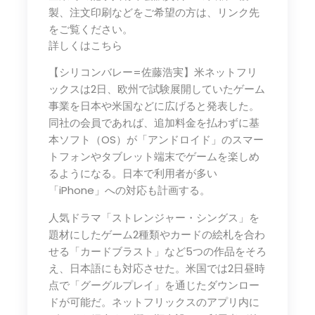
製、注文印刷などをご希望の方は、リンク先
をご覧ください。
詳しくはこちら
【シリコンバレー=佐藤浩実】米ネットフリ
ックスは2日、欧州で試験展開していたゲーム
事業を日本や米国などに広げると発表した。
同社の会員であれば、追加料金を払わずに基
本ソフト（OS）が「アンドロイド」のスマー
トフォンやタブレット端末でゲームを楽しめ
るようになる。日本で利用者が多い
「iPhone」への対応も計画する。
人気ドラマ「ストレンジャー・シングス」を
題材にしたゲーム2種類やカードの絵札を合わ
せる「カードブラスト」など5つの作品をそろ
え、日本語にも対応させた。米国では2日昼時
点で「グーグルプレイ」を通じたダウンロー
ドが可能だ。ネットフリックスのアプリ内に