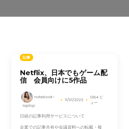
記事
Netflix、日本でもゲーム配
信 会員向けに5作品
notebook-
1364 ビ
11/01/2023
ュー
laptop
日経の記事利用サービスについて
企業での記事共有や会議資料への転載・複