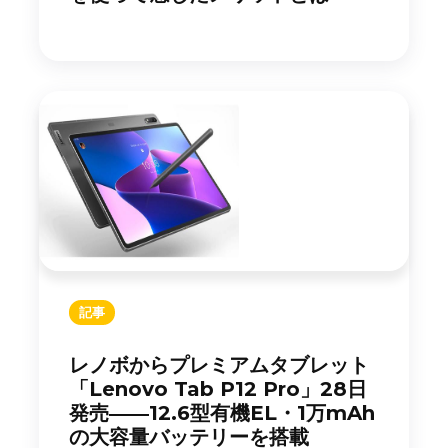
記事
レノボからプレミアムタブレット
「Lenovo Tab P12 Pro」28日
発売――12.6型有機EL・1万mAh
の大容量バッテリーを搭載