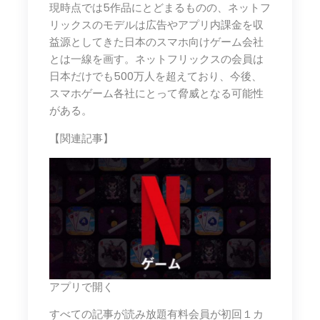
現時点では5作品にとどまるものの、ネットフ
リックスのモデルは広告やアプリ内課金を収
益源としてきた日本のスマホ向けゲーム会社
とは一線を画す。ネットフリックスの会員は
日本だけでも500万人を超えており、今後、
スマホゲーム各社にとって脅威となる可能性
がある。
【関連記事】
アプリで開く
すべての記事が読み放題有料会員が初回１カ