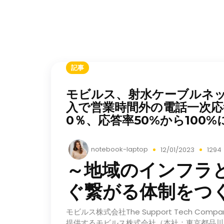
記事
モビルス、射水ケーブルネット
入で営業時間外の電話一次応
0％、応答率50%から100%
notebook-laptop
12/01/2023
129
～地域のインフラ
ぐ繋がる体制をつ
モビルス株式会社The Support Tech 
提供するモビルス株式会社（本社：東京都品川