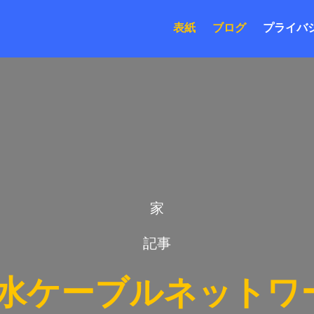
表紙
ブログ
プライバ
家
記事
水ケーブルネットワー