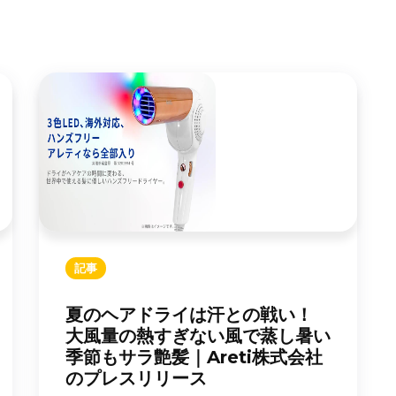
記事
夏のヘアドライは汗との戦い！
大風量の熱すぎない風で蒸し暑い
季節もサラ艶髪｜Areti株式会社
のプレスリリース