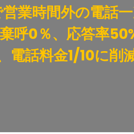
入で営業時間外の電話
棄呼0％、応答率50%
、電話料金1/10に削