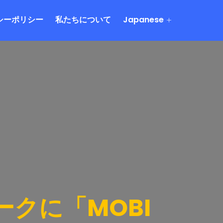
シーポリシー
私たちについて
Japanese
クに「MOBI