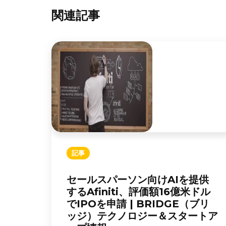
関連記事
記事
セールスパーソン向けAIを提供
するAfiniti、評価額16億米ドル
でIPOを申請 | BRIDGE（ブリ
ッジ）テクノロジー＆スタートア