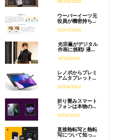
05/04/2022
ウーバーイーツ元
役員が機密持ち...
02/04/2022
光宗薫がデジタル
作画に挑戦! 液...
31/03/2022
レノボからプレミ
アムタブレット...
02/04/2022
折り畳みスマート
フォンは本物の...
10/04/2022
直接熱転写と熱転
写について知っ...