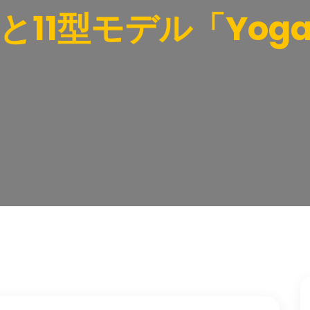
」と11型モデル「Yoga 