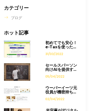
カテゴリー
ブログ
ホット記事
初めてでも安心！
e-Taxを使った...
31/03/2022
セールスパーソン
向けAIを提供す...
05/04/2022
ウーバーイーツ元
役員が機密持ち...
02/04/2022
光宗薫がデジタル