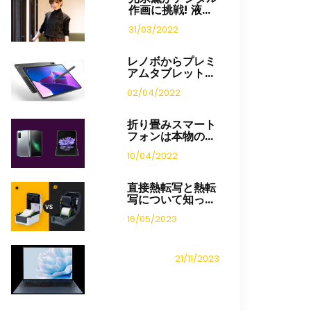
作画に挑戦! 液...
31/03/2022
レノボからプレミ
アムタブレット...
02/04/2022
折り畳みスマート
フォンは本物の...
10/04/2022
直接熱転写と熱転
写について知っ...
16/05/2023
21/11/2023