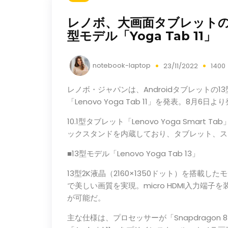
レノボ、大画面タブレットの13型
型モデル「Yoga Tab 11」
notebook-laptop
23/11/2022
140
レノボ・ジャパンは、Androidタブレットの13型モ
「Lenovo Yoga Tab 11」を発表。8月6日
10.1型タブレット「Lenovo Yoga Sma
ックスタンドを内蔵しており、タブレット、ス
■13型モデル「Lenovo Yoga Tab 13」
13型2K液晶（2160×1350ドット）を搭載し
で美しい画質を実現。micro HDMI入力端
が可能だ。
主な仕様は、プロセッサーが「Snapdragon 