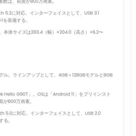
画素数は、前面が800万画素。
oth 5.2に対応。インターフェイスとして、USB 3.1
DMI×1を装備する。
サイズは293.4（幅）×204.0（高さ）×6.2〜
たモデル。ラインアップとして、4GB＋128GBモデルと8GB
elio G90T」。OSは「Android 11」をプリインスト
面が800万画素。
oth 5.0に対応。インターフェイスとして、USB 2.0
備する。