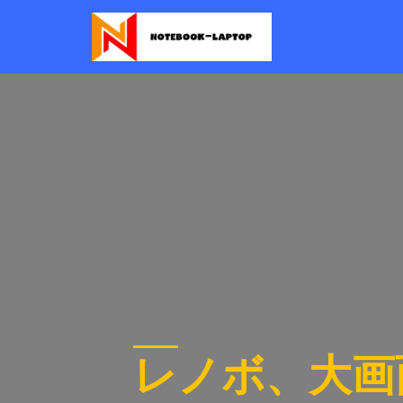
レノボ、大画