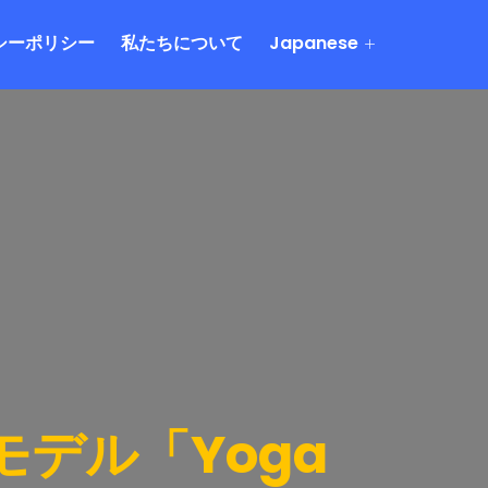
シーポリシー
私たちについて
Japanese
デル「Yoga