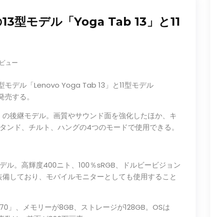
モデル「Yoga Tab 13」と11
0 ビュー
デル「Lenovo Yoga Tab 13」と11型モデル
より発売する。
rt Tab」の後継モデル。画質やサウンド面を強化したほか、キ
タンド、チルト、ハングの4つのモードで使用できる。
たモデル。高輝度400ニト、100％sRGB、ドルビービジョン
子を装備しており、モバイルモニターとしても使用すること
870」、メモリーが8GB、ストレージが128GB。OSは