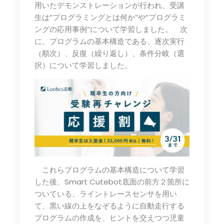
用いたデモンストレーションが行われ、受講
生は“プログラミングとは何か”や“プログラミ
ングの応用事例”について学習しました。 次
に、プログラムの基本構造である、逐次実行
（順次）、反復（繰り返し）、条件分岐（選
択）について学習しました。
これらプログラムの基本構造について学習
した後、Smart Cutebot底面の前方２箇所に
ついている、ライントレースセンサを用い
て、黒い線の上をなぞるように自動走行する
プログラムの作成を、ヒントを交えつつ児童