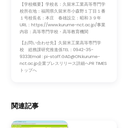
【学校概要】学校名：久留米工業高等専門学
校所在地：福岡県久留米市小森野１丁目１番
１号校長名：本庄 春雄設立：昭和３９年
URL：https://www.kurume-nct.ac.jp/事業
内容：高等専門学校・高等教育機関
【お問い合わせ先】久留米工業高等専門学
校 総務課研究推進係TEL：0942-35-
9333Email : pi-staff.GAD@ON.kurume-
nct.ac.jp企業プレスリリース詳細へPR TIMES
トップへ
関連記事