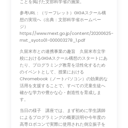
ことを掲げた文部科学省の施策。
参考URL：（リーフレット）GIGAスクール構
想の実現へ（出典：文部科学省ホームペー
ジ）
https://www.mext.go.jp/content/20200625-
mxt_syoto01-000003278_1.pdf
久留米市との連携事業の趣旨 久留米市立学
校におけるGIGAスクール構想のスタートにあ
たり、プログラミング教育を活性化するため
のイベントとして、授業における
Chromebook（ノートパソコン）の効果的な
活用を支援することで、すべての児童生徒へ
確かな学力や豊かな心・創造性を育成しま
す。
当日の様子 講座では、まず初めに学生講師
によるプログラミングの概要説明や今年度の
高専ロボコンで実際に使用された倒立振子を