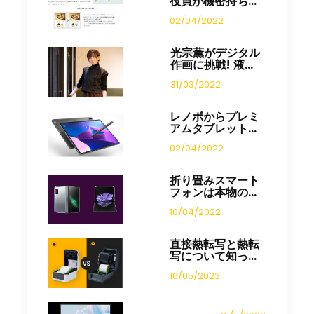
役員が機密持ち...
02/04/2022
光宗薫がデジタル
作画に挑戦! 液...
31/03/2022
レノボからプレミ
アムタブレット...
02/04/2022
折り畳みスマート
フォンは本物の...
10/04/2022
直接熱転写と熱転
写について知っ...
16/05/2023