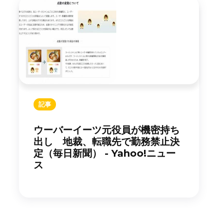
記事
ウーバーイーツ元役員が機密持ち
出し 地裁、転職先で勤務禁止決
定（毎日新聞） - Yahoo!ニュー
ス