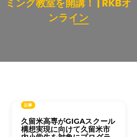
ミング教室を開講！ | RKBオ
ンライン
記事
久留米高専がGIGAスクール
構想実現に向けて久留米市