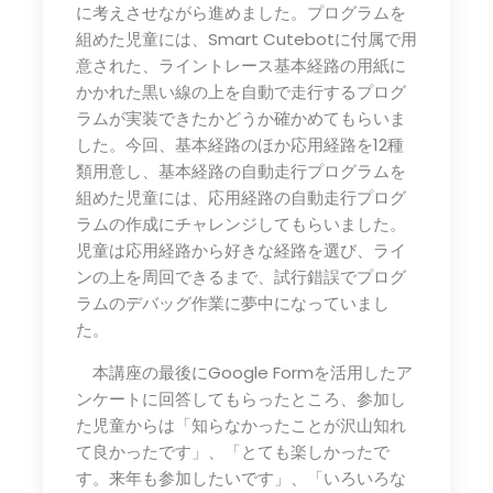
に考えさせながら進めました。プログラムを
組めた児童には、Smart Cutebotに付属で用
意された、ライントレース基本経路の用紙に
かかれた黒い線の上を自動で走行するプログ
ラムが実装できたかどうか確かめてもらいま
した。今回、基本経路のほか応用経路を12種
類用意し、基本経路の自動走行プログラムを
組めた児童には、応用経路の自動走行プログ
ラムの作成にチャレンジしてもらいました。
児童は応用経路から好きな経路を選び、ライ
ンの上を周回できるまで、試行錯誤でプログ
ラムのデバッグ作業に夢中になっていまし
た。
本講座の最後にGoogle Formを活用したア
ンケートに回答してもらったところ、参加し
た児童からは「知らなかったことが沢山知れ
て良かったです」、「とても楽しかったで
す。来年も参加したいです」、「いろいろな