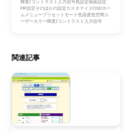
輝度/コントラスト入力信号色設定画面設定
PIP設定そのほかの設定カスタマイズOSDホー
ムメニュープリセットモード色温度色空間ユ
ーザーカラー輝度/コントラスト入力信号
関連記事