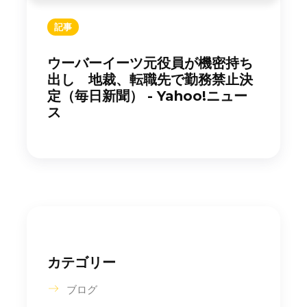
記事
ウーバーイーツ元役員が機密持ち
出し 地裁、転職先で勤務禁止決
定（毎日新聞） - Yahoo!ニュー
ス
カテゴリー
ブログ