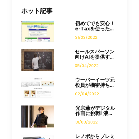
ホット記事
初めてでも安心！
e-Taxを使った...
31/03/2022
セールスパーソン
向けAIを提供す...
05/04/2022
ウーバーイーツ元
役員が機密持ち...
02/04/2022
光宗薫がデジタル
作画に挑戦! 液...
31/03/2022
レノボからプレミ