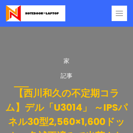
家
記事
【西川和久の不定期コラ
ム】デル「U3014」 ～IPSパ
ネル30型2,560×1,600ドッ