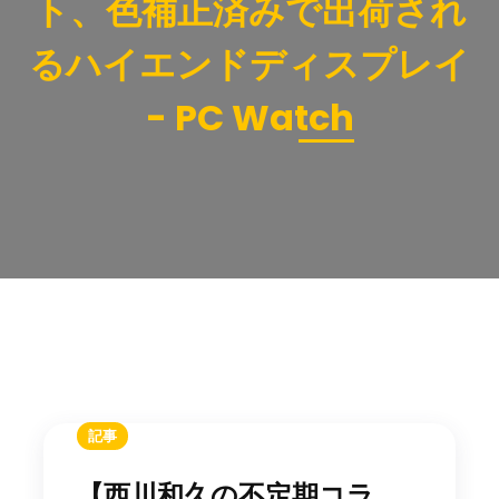
ト、色補正済みで出荷され
るハイエンドディスプレイ
- PC Watch
記事
【西川和久の不定期コラ