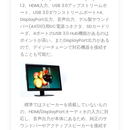
1.2、HDMI入力、USB 3.0アップストリームポ
ート、USB 3.0ダウンストリームポート×4、
DisplayPort出力、音声出力、デル製サウンド
バー(AX510)用DC電源コネクタ、SDカードリ
ーダ。4ポートのUSB 3.0 Hub機能があるのは
ポイントが高い。またDisplayPort出力がある
ので、デイジーチェーンで対応機器を接続す
ることも可能だ。
標準ではスピーカーを搭載していないもの
の、HDMI/DisplayPortオーディオの入力に対
応し、音声出力が本体にあるため、純正のサ
ウンドバーやアクティブスピーカーを接続す