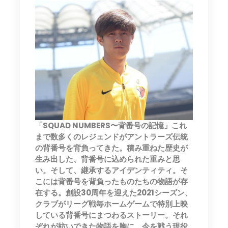
「SQUAD NUMBERS〜背番号の記憶」これ
まで数多くのレジェンドがアントラーズ伝統
の背番号を背負ってきた。積み重ねた歴史が
生み出した、背番号に込められた重みと思
い。そして、継承するアイデンティティ。そ
こには背番号を背負ったものたちの物語が存
在する。創設30周年を迎えた2021シーズン、
クラブがリーグ戦毎ホームゲームで特別上映
している背番号にまつわるストーリー。それ
ぞれが紡いできた物語を胸に、今を戦う現役