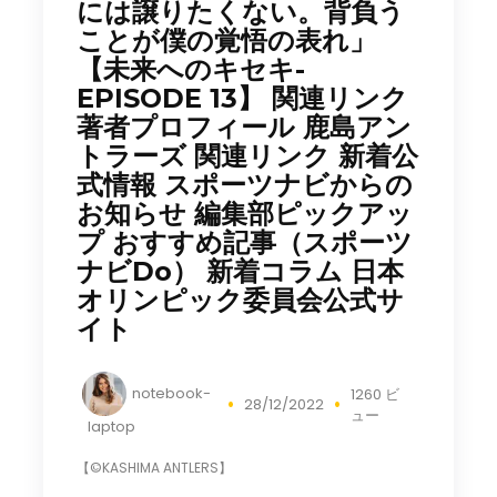
には譲りたくない。背負う
ことが僕の覚悟の表れ」
【未来へのキセキ-
EPISODE 13】 関連リンク
著者プロフィール 鹿島アン
トラーズ 関連リンク 新着公
式情報 スポーツナビからの
お知らせ 編集部ピックアッ
プ おすすめ記事（スポーツ
ナビDo） 新着コラム 日本
オリンピック委員会公式サ
イト
notebook-
1260 ビ
28/12/2022
ュー
laptop
【©KASHIMA ANTLERS】