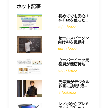
ホット記事
初めてでも安心！
e-Taxを使った...
31/03/2022
セールスパーソン
向けAIを提供す...
05/04/2022
ウーバーイーツ元
役員が機密持ち...
02/04/2022
光宗薫がデジタル
作画に挑戦! 液...
31/03/2022
レノボからプレミ
アムタブレット...