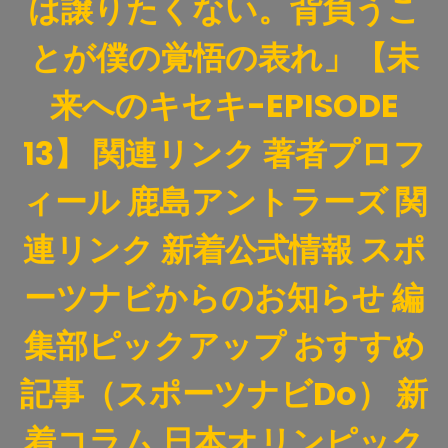
は譲りたくない。背負うこ
とが僕の覚悟の表れ」【未
来へのキセキ-EPISODE
13】 関連リンク 著者プロフ
ィール 鹿島アントラーズ 関
連リンク 新着公式情報 スポ
ーツナビからのお知らせ 編
集部ピックアップ おすすめ
記事（スポーツナビDo） 新
着コラム 日本オリンピック