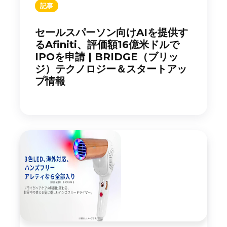
記事
セールスパーソン向けAIを提供す
るAfiniti、評価額16億米ドルで
IPOを申請 | BRIDGE（ブリッ
ジ）テクノロジー＆スタートアッ
プ情報