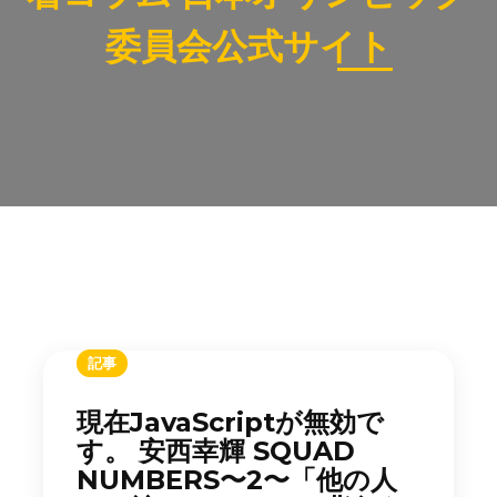
委員会公式サイト
記事
現在JavaScriptが無効で
す。 安西幸輝 SQUAD
NUMBERS〜2〜「他の人