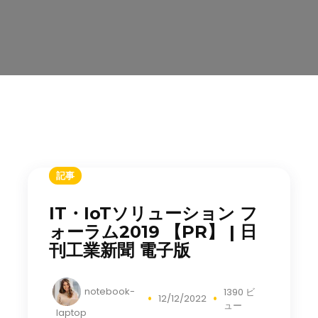
記事
IT・IoTソリューション フ
ォーラム2019 【PR】 | 日
刊工業新聞 電子版
notebook-
1390 ビ
12/12/2022
ュー
laptop