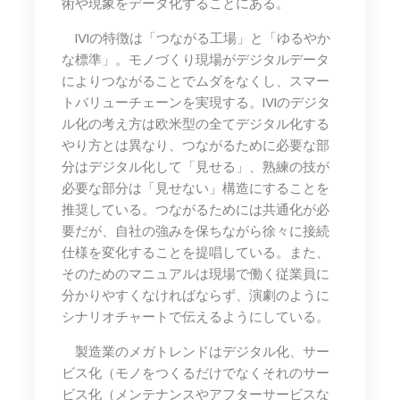
術や現象をデータ化することにある。
IVIの特徴は「つながる工場」と「ゆるやか
な標準」。モノづくり現場がデジタルデータ
によりつながることでムダをなくし、スマー
トバリューチェーンを実現する。IVIのデジタ
ル化の考え方は欧米型の全てデジタル化する
やり方とは異なり、つながるために必要な部
分はデジタル化して「見せる」、熟練の技が
必要な部分は「見せない」構造にすることを
推奨している。つながるためには共通化が必
要だが、自社の強みを保ちながら徐々に接続
仕様を変化することを提唱している。また、
そのためのマニュアルは現場で働く従業員に
分かりやすくなければならず、演劇のように
シナリオチャートで伝えるようにしている。
製造業のメガトレンドはデジタル化、サー
ビス化（モノをつくるだけでなくそれのサー
ビス化（メンテナンスやアフターサービスな