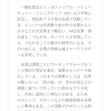
一般社団法人インダストリアル・バリュー
チェーン・イニシアティブ（IVI）は５年前に
設立し、現在約７３９名の会員で活動してい
る。メンバーは社員数十名の中小企業からト
ヨタなどの大企業まで幅広い。IVIは企業・国
を超え「つながる」モノづくりを目指してい
る。つながることが最大の競争力になる。そ
のためにも、企業の垣根を越えケーススタデ
ィを共有している。
会員は課題ごとにワーキンググループをつ
くり検討や実証を進め、成果をセミナーで紹
介している。これまでの成果としては、伝承
が難しかった「匠の技」の、音や火花などの
感覚に基づいて行っていた部分をデータ化
し、共有に成功した例などがある。またAI、
ホロレンズ、ロボットなどの最新技術を活用
した事例もある。この活動でのポイントは技