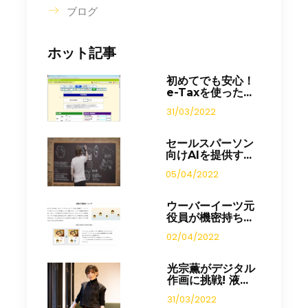
ブログ
ホット記事
初めてでも安心！
e-Taxを使った...
31/03/2022
セールスパーソン
向けAIを提供す...
05/04/2022
ウーバーイーツ元
役員が機密持ち...
02/04/2022
光宗薫がデジタル
作画に挑戦! 液...
31/03/2022