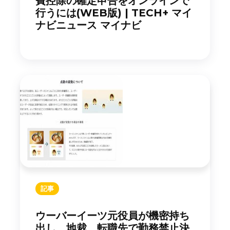
費控除の確定申告をオンラインで
行うには(WEB版) | TECH+ マイ
ナビニュース マイナビ
記事
ウーバーイーツ元役員が機密持ち
出し 地裁、転職先で勤務禁止決