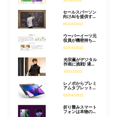
31/03/2022
セールスパーソン
向けAIを提供す...
05/04/2022
ウーバーイーツ元
役員が機密持ち...
02/04/2022
光宗薫がデジタル
作画に挑戦! 液...
31/03/2022
レノボからプレミ
アムタブレット...
02/04/2022
折り畳みスマート
フォンは本物の...