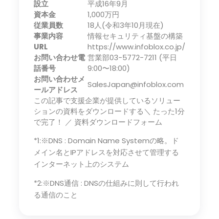
設立
平成16年9月
資本金
1,000万円
従業員数
18人(令和3年10月現在)
事業内容
情報セキュリティ基盤の構築
URL
https://www.infoblox.co.jp/
お問い合わせ電
営業部03-5772-7211 (平日
話番号
9:00〜18:00)
お問い合わせメ
SalesJapan@infoblox.com
ールアドレス
この記事で支援企業が提供しているソリュー
ションの資料をダウンロードする＼ たった1分
で完了！ ／ 資料ダウンロードフォーム
*1:※DNS : Domain Name Systemの略。ド
メイン名とIPアドレスを対応させて管理する
インターネット上のシステム
*2:※DNS通信 : DNSの仕組みに則して行われ
る通信のこと