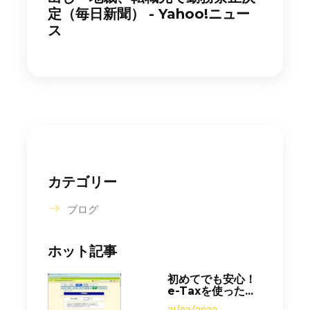
定（毎日新聞） - Yahoo!ニュー
ス
カテゴリー
ブログ
ホット記事
初めてでも安心！
e-Taxを使った...