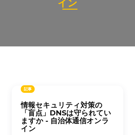
イン
記事
情報セキュリティ対策の
「盲点」DNSは守られてい
ますか - 自治体通信オンラ
イン