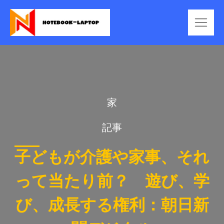
家
記事
子どもが介護や家事、それ
って当たり前？ 遊び、学
び、成長する権利：朝日新