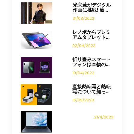
光宗薫がデジタル
作画に挑戦! 液...
31/03/2022
レノボからプレミ
アムタブレット...
02/04/2022
折り畳みスマート
フォンは本物の...
10/04/2022
直接熱転写と熱転
写について知っ...
16/05/2023
21/11/2023