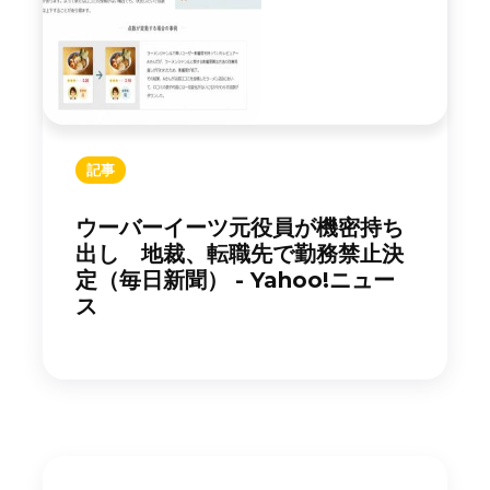
記事
ウーバーイーツ元役員が機密持ち
出し 地裁、転職先で勤務禁止決
定（毎日新聞） - Yahoo!ニュー
ス