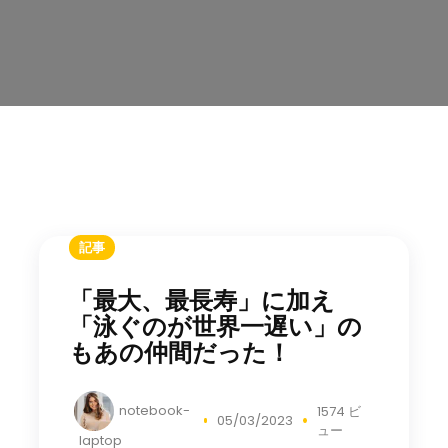
記事
「最大、最長寿」に加え
「泳ぐのが世界一遅い」の
もあの仲間だった！
notebook-
1574 ビ
05/03/2023
ュー
laptop