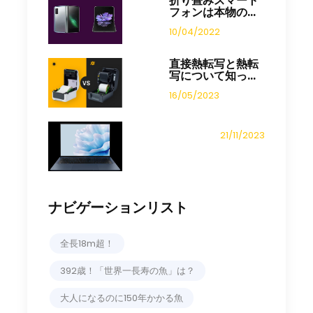
折り畳みスマート
フォンは本物の...
10/04/2022
直接熱転写と熱転
写について知っ...
16/05/2023
21/11/2023
ナビゲーションリスト
全長18m超！
392歳！「世界一長寿の魚」は？
大人になるのに150年かかる魚