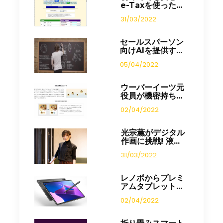
e-Taxを使った...
31/03/2022
セールスパーソン
向けAIを提供す...
05/04/2022
ウーバーイーツ元
役員が機密持ち...
02/04/2022
光宗薫がデジタル
作画に挑戦! 液...
31/03/2022
レノボからプレミ
アムタブレット...
02/04/2022