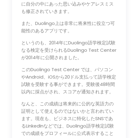
に自分の中にあった思い込みやケアレスミス
も修正されていきます。
また、Duolingo上は非常に将来性に役立つ可
能性のあるアプリです。
というのも、2014年にDuolingo語学検定試験
なる検定を受けられるDuolingo Test Center
が2014年に公開されました。
このDuolingo Test Center では、パソコン
やAndroid、iOSから20ドル支払って語学検定
試験を受験する事ができます。受験後48時間
以内に採点がされ、スコアが通知されます。
なんと、この成績は将来的に公的な英語力の
証明として使えるのではないかと言われてい
ます。現在も、ビジネスに特化したSNSであ
るLinkedInなどでは、Duolingo語学検定試験
での成績をプロフィールに公式表示すること