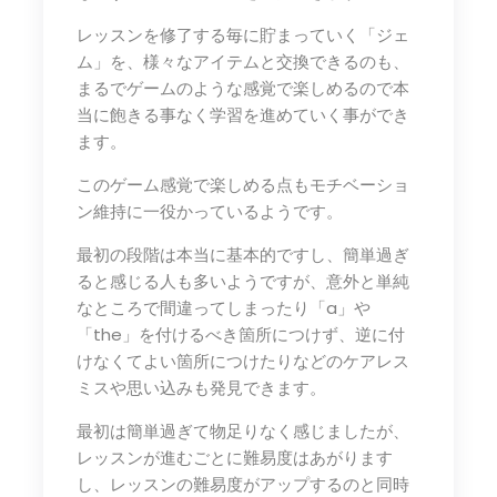
レッスンを修了する毎に貯まっていく「ジェ
ム」を、様々なアイテムと交換できるのも、
まるでゲームのような感覚で楽しめるので本
当に飽きる事なく学習を進めていく事ができ
ます。
このゲーム感覚で楽しめる点もモチベーショ
ン維持に一役かっているようです。
最初の段階は本当に基本的ですし、簡単過ぎ
ると感じる人も多いようですが、意外と単純
なところで間違ってしまったり「a」や
「the」を付けるべき箇所につけず、逆に付
けなくてよい箇所につけたりなどのケアレス
ミスや思い込みも発見できます。
最初は簡単過ぎて物足りなく感じましたが、
レッスンが進むごとに難易度はあがります
し、レッスンの難易度がアップするのと同時