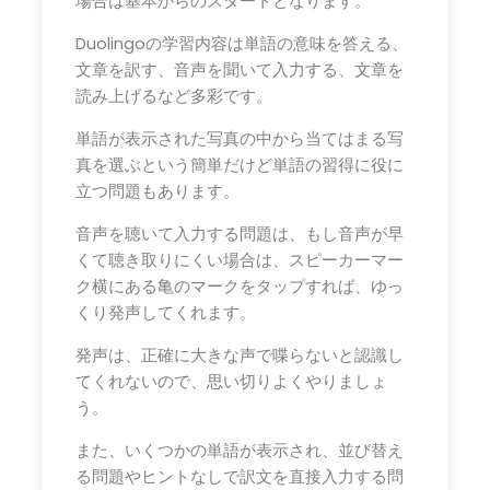
場合は基本からのスタートとなります。
Duolingoの学習内容は単語の意味を答える、
文章を訳す、音声を聞いて入力する、文章を
読み上げるなど多彩です。
単語が表示された写真の中から当てはまる写
真を選ぶという簡単だけど単語の習得に役に
立つ問題もあります。
音声を聴いて入力する問題は、もし音声が早
くて聴き取りにくい場合は、スピーカーマー
ク横にある亀のマークをタップすれば、ゆっ
くり発声してくれます。
発声は、正確に大きな声で喋らないと認識し
てくれないので、思い切りよくやりましょ
う。
また、いくつかの単語が表示され、並び替え
る問題やヒントなしで訳文を直接入力する問