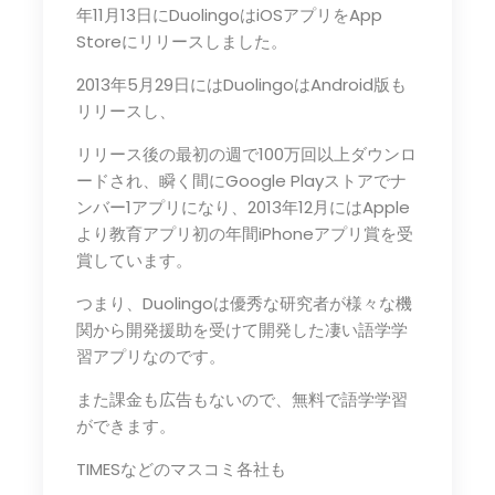
年11月13日にDuolingoはiOSアプリをApp
Storeにリリースしました。
2013年5月29日にはDuolingoはAndroid版も
リリースし、
リリース後の最初の週で100万回以上ダウンロ
ードされ、瞬く間にGoogle Playストアでナ
ンバー1アプリになり、2013年12月にはApple
より教育アプリ初の年間iPhoneアプリ賞を受
賞しています。
つまり、Duolingoは優秀な研究者が様々な機
関から開発援助を受けて開発した凄い語学学
習アプリなのです。
また課金も広告もないので、無料で語学学習
ができます。
TIMESなどのマスコミ各社も