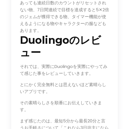
あっても連続日数のカウントがリセットされ
ない物、7日間連続で目標を達成すると5✕2倍
のジェムが獲得できる物、タイマー機能が使
えるようになる物やキャラクターの服なども
あります。
Duolingoのレビ
ュー
それでは、実際にDuolingoを実際にやってみ
て感じた事をレビューしていきます。
とにかく完全無料とは思えないほど素晴らし
いアプリです。
その素晴らしさを順番にお伝えしていきま
す。
まず感じたのは、最短5分から最長20分と言
うお手軽さについて「これなら3日坊主になら