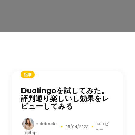
記事
Duolingoを試してみた。
評判通り楽しいし効果をレ
ビューしてみる
notebook-
1660 ビ
05/04/2023
ュー
laptop