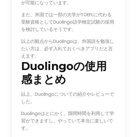
が可能になっています。
また、米国では一部の大学がTOEFLに代わる
受験資格としてDuolingo語学検定試験の採用
を検討しているそうです。
以上の観点からDuolingoは、外国語を勉強し
たい方は、必ず入れておくべきアプリだと言
えます。
Duolingoの使用
感まとめ
以上、Duolingoについての紹介やレビューで
した。
Duolingoはとにかく、隙間時間を利用して学
習ができますし、やっていて本当に楽しいで
す。