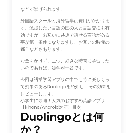
などが挙げられます。
外国語スクールと海外留学は費用がかかりま
す。勉強したい言語の国の人と言語交換も有
効ですが、お互いに共通で話せる言語がある
事が第一条件になりますし、お互いの時間の
都合などもあります。
お金をかけず、且つ、好きな時間に学習した
いのであれば、独学が一番です。
今回は語学学習アプリの中でも特に楽しくっ
て効果のあるDuolingoを紹介し、その効果を
レビューします。
小学生に最適！人気のおすすめ英語アプリ
【iPhone/Android対応】目次
Duolingoとは何
か？