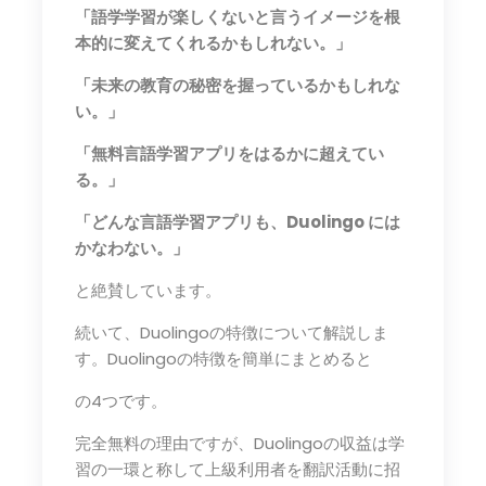
「語学学習が楽しくないと言うイメージを根
本的に変えてくれるかもしれない。」
「未来の教育の秘密を握っているかもしれな
い。」
「無料言語学習アプリをはるかに超えてい
る。」
「どんな言語学習アプリも、Duolingo には
かなわない。」
と絶賛しています。
続いて、Duolingoの特徴について解説しま
す。Duolingoの特徴を簡単にまとめると
の4つです。
完全無料の理由ですが、Duolingoの収益は学
習の一環と称して上級利用者を翻訳活動に招