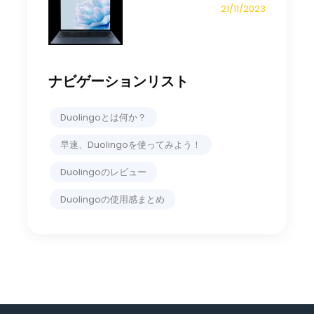
21/11/2023
ナビゲーションリスト
Duolingoとは何か？
早速、Duolingoを使ってみよう！
Duolingoのレビュー
Duolingoの使用感まとめ