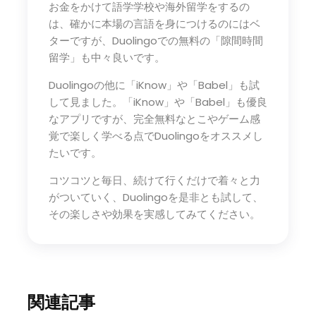
お金をかけて語学学校や海外留学をするの
は、確かに本場の言語を身につけるのにはベ
ターですが、Duolingoでの無料の「隙間時間
留学」も中々良いです。
Duolingoの他に「iKnow」や「Babel」も試
して見ました。「iKnow」や「Babel」も優良
なアプリですが、完全無料なとこやゲーム感
覚で楽しく学べる点でDuolingoをオススメし
たいです。
コツコツと毎日、続けて行くだけで着々と力
がついていく、Duolingoを是非とも試して、
その楽しさや効果を実感してみてください。
関連記事