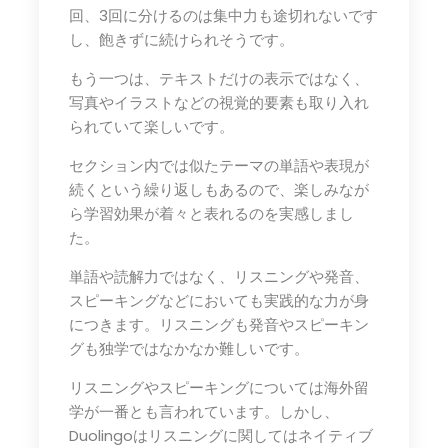
回、3回に分けるのは集中力も途切れないです
し、飽きずに続けられそうです。
もう一つは、テキストだけの表示ではなく、
写真やイラストなどの視覚的要素も取り入れ
られていて楽しいです。
セクション内では似たテーマの単語や表現が
続くという繰り返しもあるので、楽しみなが
ら学習効果が着々と表れるのを実感しまし
た。
単語や読解力ではなく、リスニングや発音、
スピーキングなどにおいても実践的な力が身
につきます。リスニングも発音やスピーキン
グも独学ではなかなか難しいです。
リスニングやスピーキングについては海外留
学が一番とも言われています。しかし、
Duolingoはリスニングに関してはネイティブ