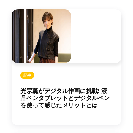
記事
光宗薫がデジタル作画に挑戦! 液
晶ペンタブレットとデジタルペン
を使って感じたメリットとは