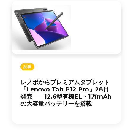
記事
レノボからプレミアムタブレット
「Lenovo Tab P12 Pro」28日
発売――12.6型有機EL・1万mAh
の大容量バッテリーを搭載