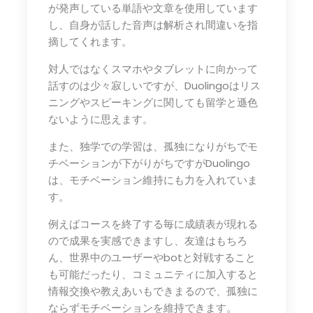
が発声している単語や文章を使用しています
し、自身が話した音声は解析され間違いを指
摘してくれます。
対人ではなくスマホやタブレットに向かって
話すのは少々寂しいですが、Duolingoはリス
ニングやスピーキングに関しても留学と遜色
ないように思えます。
また、独学での学習は、孤独になりがちでモ
チベーションが下がりがちですがDuolingo
は、モチベーション維持にも力を入れていま
す。
例えばコースを終了する毎に成績表が現れる
ので成果を実感できますし、友達はもちろ
ん、世界中のユーザーやbotと対戦すること
も可能だったり、コミュニティに加入すると
情報交換や教えあいもできまるので、孤独に
ならずモチベーションを維持できます。