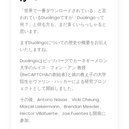
「世界で一番ダウンロードされている」と言
われているDuolingoですが「Duolingoって
何？」と仰る方も、まだ多くいらっしゃると
思います。
まずDuolingoについての歴史や概要をお伝え
いたしますね。
Duolingoはピッツバーグでカーネギーメロン
大学のルイス・フォン・アン 教授
(ReCAPTCHAの創始者)と彼の教え子の大学
院生セヴァリン・ハッカーによる研究プロジ
ェクトとして開始しました。
その後、Antono Navas、Vicki Cheung、
Marcel Uekermann、Brendan Meeder、
Hector Villafuerte、Joe Fuentesも開発に
参加。