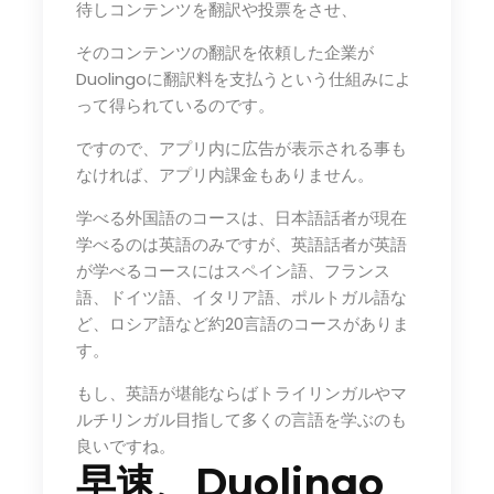
待しコンテンツを翻訳や投票をさせ、
そのコンテンツの翻訳を依頼した企業が
Duolingoに翻訳料を支払うという仕組みによ
って得られているのです。
ですので、アプリ内に広告が表示される事も
なければ、アプリ内課金もありません。
学べる外国語のコースは、日本語話者が現在
学べるのは英語のみですが、英語話者が英語
が学べるコースにはスペイン語、フランス
語、ドイツ語、イタリア語、ポルトガル語な
ど、ロシア語など約20言語のコースがありま
す。
もし、英語が堪能ならばトライリンガルやマ
ルチリンガル目指して多くの言語を学ぶのも
良いですね。
早速、Duolingo