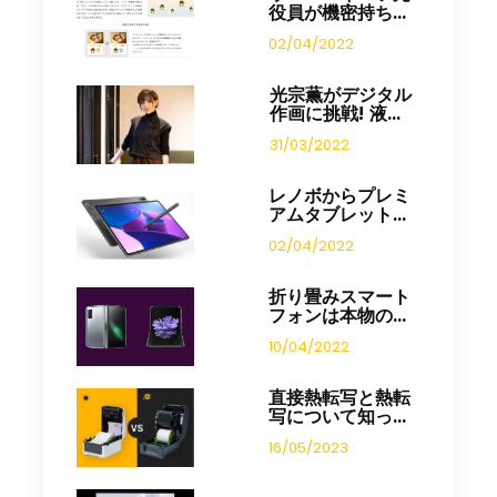
役員が機密持ち...
02/04/2022
光宗薫がデジタル
作画に挑戦! 液...
31/03/2022
レノボからプレミ
アムタブレット...
02/04/2022
折り畳みスマート
フォンは本物の...
10/04/2022
直接熱転写と熱転
写について知っ...
16/05/2023