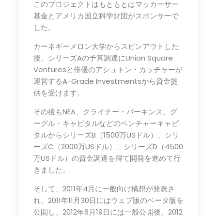
このプロジェクトはもともとはマッカーサー
基金とアメリカ国立科学財団がスポンサーで
した。
カーネギーメロン大学からスピンアウトした
後、シリーズAの予算調達にUnion Square
Venturesと俳優のアシュトン・カッチャーが
運営するA-Grade Investmentsから資金提
供を受けます。
その後もNEA、クライナー・パーキンス、グ
ーグル・キャピタルなどのベンチャーキャピ
タルからシリーズB（1500万USドル）、シリ
ーズC（2000万USドル）、シリーズD（4500
万USドル）の資金調達を得て開発を進めて行
きました。
そして、2011年4月に一般向け構想が発表さ
れ、2011年11月30日にはウェブ版のベータ版を
公開し、2012年6月19日には一般公開後、2012