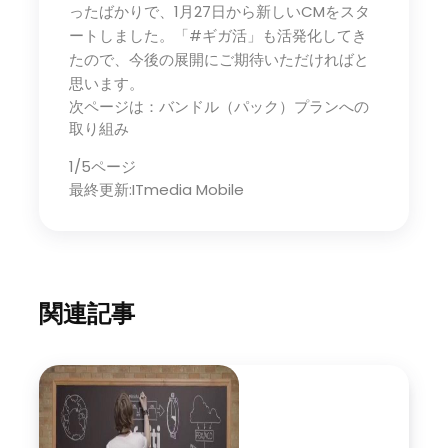
ったばかりで、1月27日から新しいCMをスタ
ートしました。「#ギガ活」も活発化してき
たので、今後の展開にご期待いただければと
思います。
次ページは：バンドル（パック）プランへの
取り組み
1/5ページ
最終更新:ITmedia Mobile
関連記事