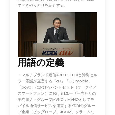
すべきやりとりを紹介する。
用語の定義
・マルチブランド通信ARPU：KDDIと沖縄セル
ラー電話が直営する「au」「UQ mobile」
「povo」におけるハンドセット（ケータイ／
スマートフォン）における1ユーザー当たりの
平均収入・グループMVNO：MVNOとしてモ
バイル通信サービスを運営するKDDIのグルー
プ企業（ビッグローブ、JCOM、ソラコムな