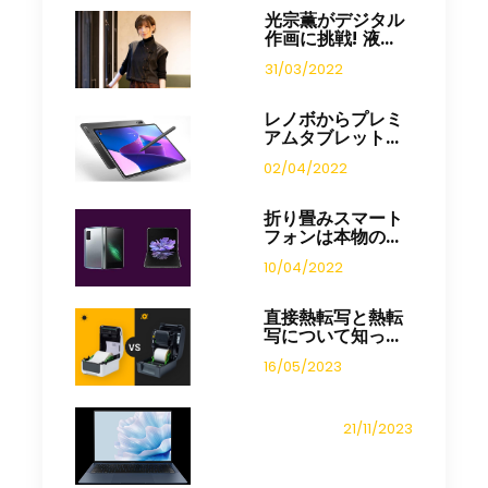
光宗薫がデジタル
作画に挑戦! 液...
31/03/2022
レノボからプレミ
アムタブレット...
02/04/2022
折り畳みスマート
フォンは本物の...
10/04/2022
直接熱転写と熱転
写について知っ...
16/05/2023
21/11/2023