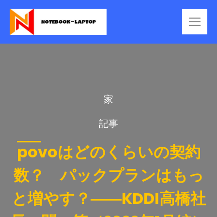
家
記事
povoはどのくらいの契約
数？ パックプランはもっ
と増やす？――KDDI高橋社