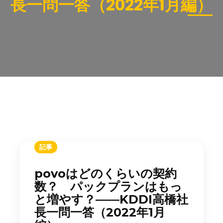
長一問一答（2022年1月編）
記事
povoはどのくらいの契約
数？ パックプランはもっ
と増やす？――KDDI高橋社
長一問一答（2022年1月