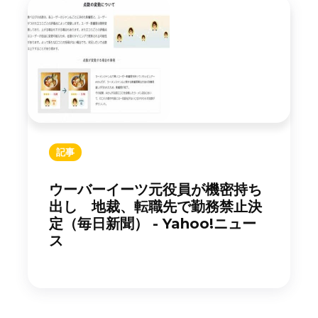
記事
ウーバーイーツ元役員が機密持ち
出し 地裁、転職先で勤務禁止決
定（毎日新聞） - Yahoo!ニュー
ス