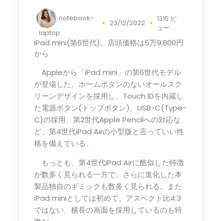
notebook-
1315 ビ
23/12/2022
ュー
laptop
iPad mini(第6世代)。店頭価格は5万9,800円
から
Appleから「iPad mini」の第6世代モデル
が登場した。ホームボタンのないオールスク
リーンデザインを採用し、Touch IDを内蔵し
た電源ボタン(トップボタン)、USB-C(Type-
C)の採用、第2世代Apple Pencilへの対応な
ど、第4世代iPad Airの小型版と言っていい性
格を備えている。
もっとも、第4世代iPad Airに酷似した特徴
が数多く見られる一方で、さらに進化した本
製品独自のギミックも数多く見られる。また
iPad miniとしては初めて、アスペクト比4:3
ではない、横長の画面を採用しているのも特