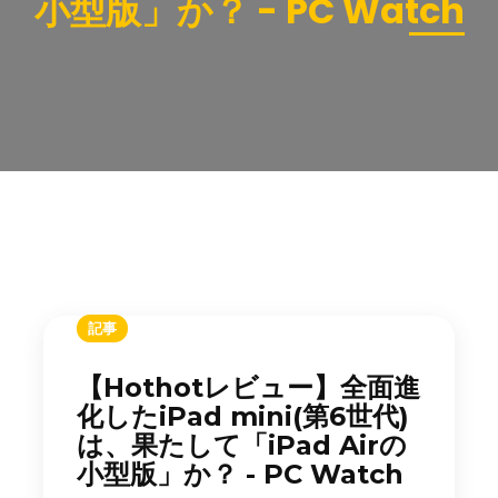
小型版」か？ - PC Watch
記事
【Hothotレビュー】全面進
化したiPad mini(第6世代)
は、果たして「iPad Airの
小型版」か？ - PC Watch