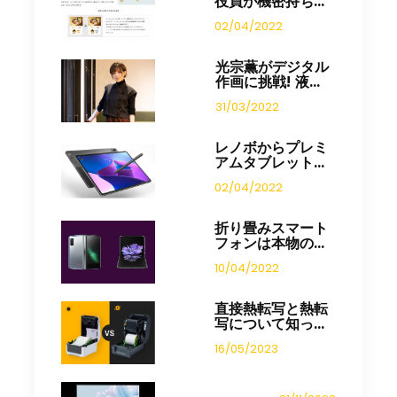
役員が機密持ち...
02/04/2022
光宗薫がデジタル
作画に挑戦! 液...
31/03/2022
レノボからプレミ
アムタブレット...
02/04/2022
折り畳みスマート
フォンは本物の...
10/04/2022
直接熱転写と熱転
写について知っ...
16/05/2023