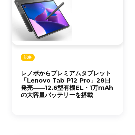
記事
レノボからプレミアムタブレット
「Lenovo Tab P12 Pro」28日
発売――12.6型有機EL・1万mAh
の大容量バッテリーを搭載