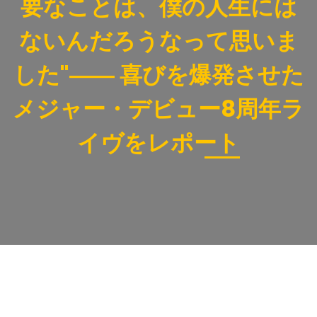
要なことは、僕の人生には
ないんだろうなって思いま
した"―― 喜びを爆発させた
メジャー・デビュー8周年ラ
イヴをレポート