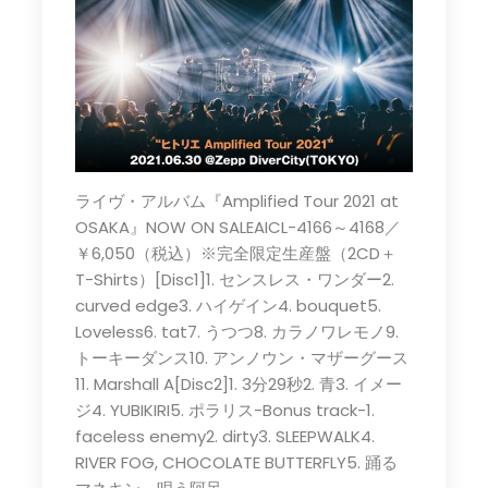
ライヴ・アルバム『Amplified Tour 2021 at
OSAKA』NOW ON SALEAICL-4166～4168／
￥6,050（税込）※完全限定生産盤（2CD＋
T-Shirts）[Disc1]1. センスレス・ワンダー2.
curved edge3. ハイゲイン4. bouquet5.
Loveless6. tat7. うつつ8. カラノワレモノ9.
トーキーダンス10. アンノウン・マザーグース
11. Marshall A[Disc2]1. 3分29秒2. 青3. イメー
ジ4. YUBIKIRI5. ポラリス-Bonus track-1.
faceless enemy2. dirty3. SLEEPWALK4.
RIVER FOG, CHOCOLATE BUTTERFLY5. 踊る