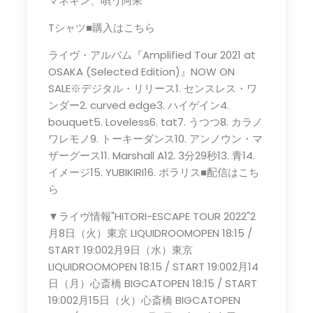
マネキン、唄う阿呆
Tシャツ■購入はこちら
ライヴ・アルバム『Amplified Tour 2021 at
OSAKA (Selected Edition)』NOW ON
SALE※デジタル・リリース1. センスレス・ワ
ンダー2. curved edge3. ハイゲイン4.
bouquet5. Loveless6. tat7. うつつ8. カラノ
ワレモノ9. トーキーダンス10. アンノウン・マ
ザーグース11. Marshall A12. 3分29秒13. 青14.
イメージ15. YUBIKIRI16. ポラリス■配信はこち
ら
▼ライヴ情報"HITORI-ESCAPE TOUR 2022"2
月8日（火）東京 LIQUIDROOMOPEN 18:15 /
START 19:002月9日（水）東京
LIQUIDROOMOPEN 18:15 / START 19:002月14
日（月）心斎橋 BIGCATOPEN 18:15 / START
19:002月15日（火）心斎橋 BIGCATOPEN