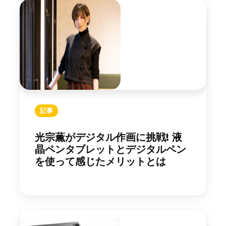
記事
光宗薫がデジタル作画に挑戦! 液
晶ペンタブレットとデジタルペン
を使って感じたメリットとは