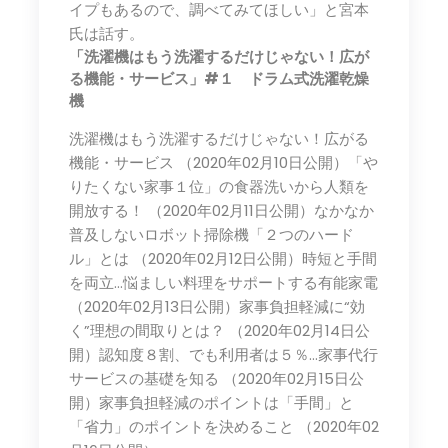
イプもあるので、調べてみてほしい」と宮本
氏は話す。
「洗濯機はもう洗濯するだけじゃない！広が
る機能・サービス」#１ ドラム式洗濯乾燥
機
洗濯機はもう洗濯するだけじゃない！広がる
機能・サービス （2020年02月10日公開）「や
りたくない家事１位」の食器洗いから人類を
開放する！ （2020年02月11日公開）なかなか
普及しないロボット掃除機「２つのハード
ル」とは （2020年02月12日公開）時短と手間
を両立…悩ましい料理をサポートする有能家電
（2020年02月13日公開）家事負担軽減に“効
く”理想の間取りとは？ （2020年02月14日公
開）認知度８割、でも利用者は５％…家事代行
サービスの基礎を知る （2020年02月15日公
開）家事負担軽減のポイントは「手間」と
「省力」のポイントを決めること （2020年02