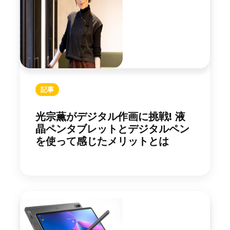
記事
光宗薫がデジタル作画に挑戦! 液
晶ペンタブレットとデジタルペン
を使って感じたメリットとは