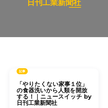
日刊工業新聞社
記事
「やりたくない家事１位」
の食器洗いから人類を開放
する！｜ニュースイッチ by
日刊工業新聞社