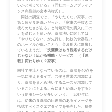
いかと考えている」（同社ホームアプライア
ンス商品部の宮本侑弥氏）。
同社の調査では、「やりたくない家事」の
第１位が食器洗いだった。「家事の手抜きに
後ろめたさがある」と時短家電の購入に二の
足を踏む人も多いが、食器洗いに関しては
「やりたくない」が先行し、比較的食器洗い
のハードルが低いことも、普及拡大に影響し
ているようだ。
「洗濯機はもう洗濯するだけ
じゃない！広がる機能・サービス」（【連
載】変わりゆく？家事）
同社で主流となっているのは、食器を40点を
一気に洗えるタイプ。共働き世帯の増加によ
り、食器をまとめ洗いするニーズが増加して
いることにもよる。夜にまとめ洗いをすると
いう使用シーンが多いという。 2017年に
は、従来の食洗器の圧迫感のあるイメージを
払拭すべくスクエアタイプを発売した。操作