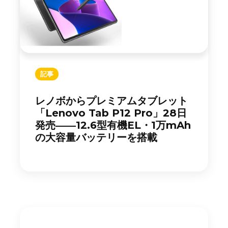
記事
レノボからプレミアムタブレット
「Lenovo Tab P12 Pro」28日
発売――12.6型有機EL・1万mAh
の大容量バッテリーを搭載