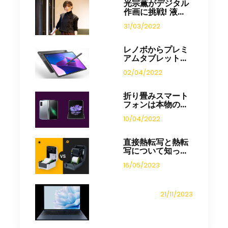
光宗薫がデジタル
作画に挑戦! 液...
31/03/2022
レノボからプレミ
アムタブレット...
02/04/2022
折り畳みスマート
フォンは本物の...
10/04/2022
直接熱転写と熱転
写について知っ...
16/05/2023
21/11/2023