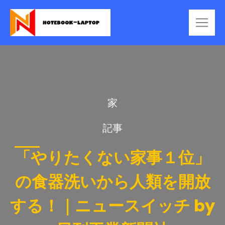
家
記事
「やりたくない家事１位」
の食器洗いから人類を開放
する！｜ニュースイッチ by