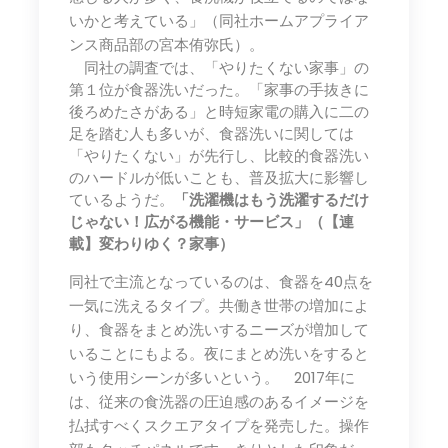
いかと考えている」（同社ホームアプライア
ンス商品部の宮本侑弥氏）。
同社の調査では、「やりたくない家事」の
第１位が食器洗いだった。「家事の手抜きに
後ろめたさがある」と時短家電の購入に二の
足を踏む人も多いが、食器洗いに関しては
「やりたくない」が先行し、比較的食器洗い
のハードルが低いことも、普及拡大に影響し
ているようだ。
「洗濯機はもう洗濯するだけ
じゃない！広がる機能・サービス」（【連
載】変わりゆく？家事）
同社で主流となっているのは、食器を40点を
一気に洗えるタイプ。共働き世帯の増加によ
り、食器をまとめ洗いするニーズが増加して
いることにもよる。夜にまとめ洗いをすると
いう使用シーンが多いという。 2017年に
は、従来の食洗器の圧迫感のあるイメージを
払拭すべくスクエアタイプを発売した。操作