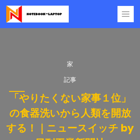
家
記事
「やりたくない家事１位」
の食器洗いから人類を開放
する！｜ニュースイッチ by