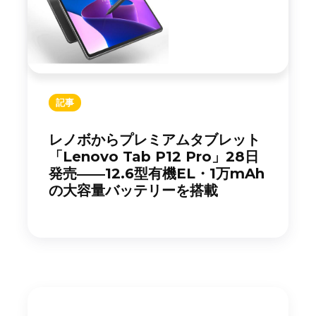
記事
レノボからプレミアムタブレット
「Lenovo Tab P12 Pro」28日
発売――12.6型有機EL・1万mAh
の大容量バッテリーを搭載