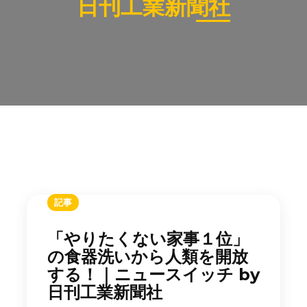
日刊工業新聞社
記事
「やりたくない家事１位」
の食器洗いから人類を開放
する！｜ニュースイッチ by
日刊工業新聞社