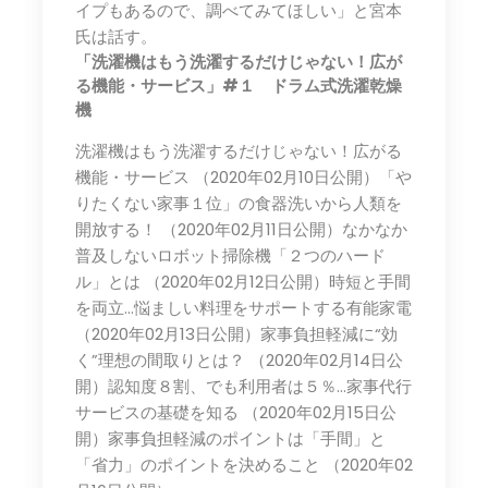
イプもあるので、調べてみてほしい」と宮本
氏は話す。
「洗濯機はもう洗濯するだけじゃない！広が
る機能・サービス」#１ ドラム式洗濯乾燥
機
洗濯機はもう洗濯するだけじゃない！広がる
機能・サービス （2020年02月10日公開）「や
りたくない家事１位」の食器洗いから人類を
開放する！ （2020年02月11日公開）なかなか
普及しないロボット掃除機「２つのハード
ル」とは （2020年02月12日公開）時短と手間
を両立…悩ましい料理をサポートする有能家電
（2020年02月13日公開）家事負担軽減に“効
く”理想の間取りとは？ （2020年02月14日公
開）認知度８割、でも利用者は５％…家事代行
サービスの基礎を知る （2020年02月15日公
開）家事負担軽減のポイントは「手間」と
「省力」のポイントを決めること （2020年02