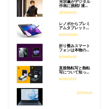
光宗薫がデジタル
作画に挑戦! 液...
31/03/2022
レノボからプレミ
アムタブレット...
02/04/2022
折り畳みスマート
フォンは本物の...
10/04/2022
直接熱転写と熱転
写について知っ...
16/05/2023
21/11/2023