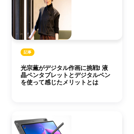
記事
光宗薫がデジタル作画に挑戦! 液
晶ペンタブレットとデジタルペン
を使って感じたメリットとは