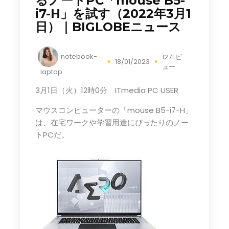
るノートPC「mouse B5-
i7-H」を試す（2022年3月1
日）｜BIGLOBEニュース
notebook-
1271 ビ
18/01/2023
ュー
laptop
3月1日（火）12時0分 ITmedia PC USER
マウスコンピューターの「mouse B5-i7-H」
は、在宅ワークや学習用途にぴったりのノー
トPCだ。