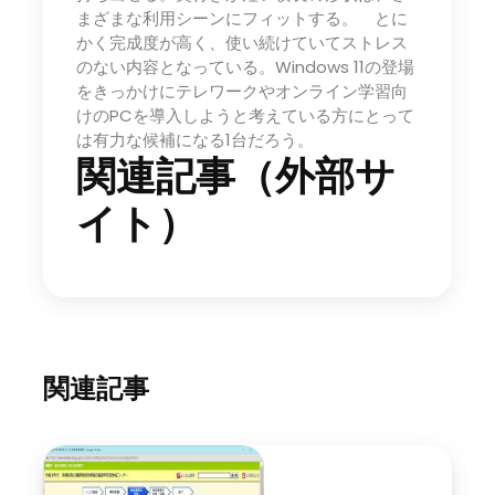
まざまな利用シーンにフィットする。 とに
かく完成度が高く、使い続けていてストレス
のない内容となっている。Windows 11の登場
をきっかけにテレワークやオンライン学習向
けのPCを導入しようと考えている方にとって
は有力な候補になる1台だろう。
関連記事（外部サ
イト）
関連記事