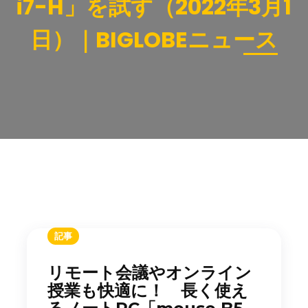
i7-H」を試す（2022年3月1
日）｜BIGLOBEニュース
記事
リモート会議やオンライン
授業も快適に！ 長く使え