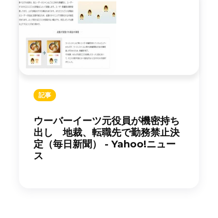
記事
ウーバーイーツ元役員が機密持ち
出し 地裁、転職先で勤務禁止決
定（毎日新聞） - Yahoo!ニュー
ス