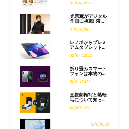
02/04/2022
光宗薫がデジタル
作画に挑戦! 液...
31/03/2022
レノボからプレミ
アムタブレット...
02/04/2022
折り畳みスマート
フォンは本物の...
10/04/2022
直接熱転写と熱転
写について知っ...
16/05/2023
21/11/2023