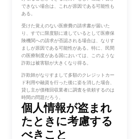
できない場合は、これが原因である可能性も
ある。
受けた覚えのない医療費の請求書が届いた
り、すでに限度額に達しているとして医療保
険機関への請求が否認される場合は、なりす
ましが原因である可能性がある。特に、民間
の医療制度がある国においては、このような
詐欺は被害額が大きくなり得る。
詐欺師がなりすまして多額のクレジットカー
ド利用や融資を行った後に姿を消した場合、
貸し主が債権回収業者に調査を依頼するのは
時間の問題だろう。
個人情報が盗まれ
たときに考慮する
べきこと