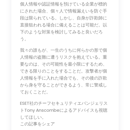
個人情報や認証情報を預けている企業が標的
にされた場合、個々人で情報漏えいを防ぐ手
段は限られている。しかし、自身が詐欺師に
直接狙われる場合に備えることは可能だ。以
下のような対策を検討してみると良いだろ
う。
我々の誰もが、一生のうちに何らかの形で個
人情報の盗難に遭うリスクを抱えている。重
要なのは、その可能性を最小限にするため、
できる限りのことをすることだ。攻撃者が個
人情報を手に入れた場合でも、その後の詐欺
から身を守ることができるよう、常に警戒し
ておくことだ。
ESET社のチーフセキュリティエバンジェリス
トTony Anscombeによるアドバイスも視聴
してほしい。
この記事をシェア