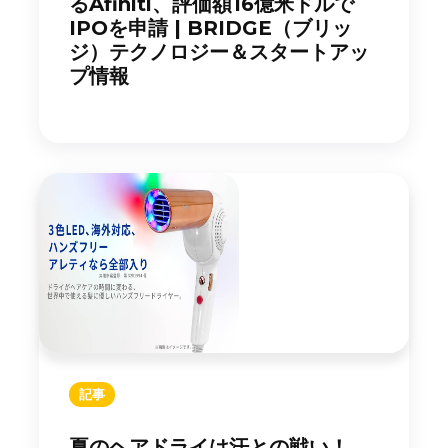
るAfiniti、評価額16億米ドルで
IPOを申請 | BRIDGE（ブリッ
ジ）テクノロジー＆スタートアッ
プ情報
記事
夏のヘアドライは汗との戦い！