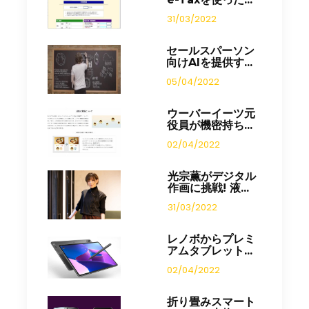
31/03/2022
セールスパーソン
向けAIを提供す...
05/04/2022
ウーバーイーツ元
役員が機密持ち...
02/04/2022
光宗薫がデジタル
作画に挑戦! 液...
31/03/2022
レノボからプレミ
アムタブレット...
02/04/2022
折り畳みスマート