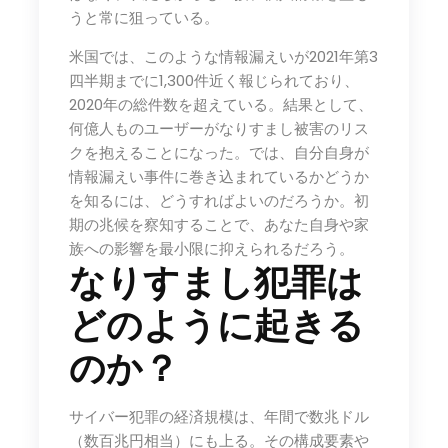
うと常に狙っている。
米国では、このような情報漏えいが2021年第3
四半期までに1,300件近く報じられており、
2020年の総件数を超えている。結果として、
何億人ものユーザーがなりすまし被害のリス
クを抱えることになった。では、自分自身が
情報漏えい事件に巻き込まれているかどうか
を知るには、どうすればよいのだろうか。初
期の兆候を察知することで、あなた自身や家
族への影響を最小限に抑えられるだろう。
なりすまし犯罪は
どのように起きる
のか？
サイバー犯罪の経済規模は、年間で数兆ドル
（数百兆円相当）にも上る。その構成要素や