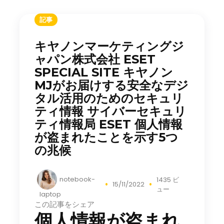
記事
キヤノンマーケティングジ
ャパン株式会社 ESET
SPECIAL SITE キヤノン
MJがお届けする安全なデジ
タル活用のためのセキュリ
ティ情報 サイバーセキュリ
ティ情報局 ESET 個人情報
が盗まれたことを示す5つ
の兆候
notebook-
1435 ビ
15/11/2022
ュー
laptop
この記事をシェア
個人情報が盗まれ