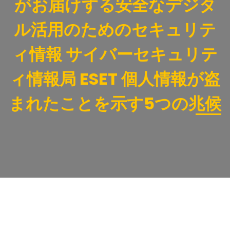
がお届けする安全なデジタ
ル活用のためのセキュリテ
ィ情報 サイバーセキュリテ
ィ情報局 ESET 個人情報が盗
まれたことを示す5つの兆候