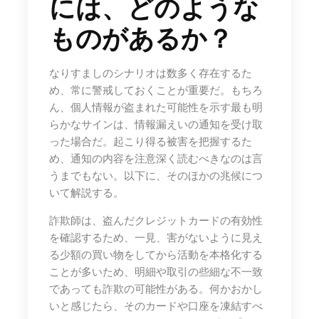
には、どのような
ものがあるか？
なりすましのシナリオは数多く存在するた
め、常に警戒しておくことが重要だ。もちろ
ん、個人情報が盗まれた可能性を示す最も明
らかなサインは、情報漏えいの通知を受け取
った場合だ。起こり得る被害を把握するた
め、通知の内容を注意深く読むべきなのは言
うまでもない。以下に、そのほかの兆候につ
いて解説する。
詐欺師は、盗んだクレジットカードの有効性
を確認するため、一見、害がないように見え
る少額の買い物をしてから活動を本格化する
ことが多いため、明細や取引の些細な不一致
であっても詐欺の可能性がある。何かおかし
いと感じたら、そのカードや口座を凍結すべ