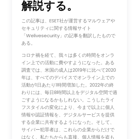
解説する。
この記事は、ESET社が運営するマルウェアや
セキュリティに関する情報サイト
「Welivesecurity」の記事を翻訳したもので
ある。
コロナ禍を経て、我々は多くの時間をオンラ
イン上での活動に費やすようになった。ある
調査では、米国の成人は2019年に比べて2020
年は、すべてのデバイスでオンライン上での
活動が1日あたり1時間増加した。2022年の終
わりには、毎日8時間以上をデジタル空間で過
ごすようになるかもしれない。こうしたライ
フスタイルの変化により、今まで以上に個人
情報や認証情報を、デジタルサービスを提供
する企業に共有するようになった。そして、
サイバー犯罪者は、これらの企業からだけで
はなく、私たちからも直接、個人情報を盗も