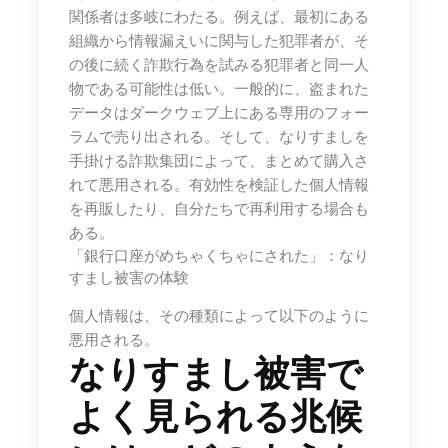
関係者は多岐にわたる。例えば、最初にある
組織から情報漏えいに関与した犯罪者が、そ
の後に続く詐欺行為を試みる犯罪者と同一人
物である可能性は低い。一般的に、盗まれた
データはダークウェブ上にある専用のフォー
ラムで売り出される。そして、なりすましを
手掛ける詐欺集団によって、まとめて購入さ
れて悪用される。有効性を検証した個人情報
を再販したり、自分たちで再利用する場合も
ある。
「銀行口座がめちゃくちゃにされた」：なり
すまし被害の体験
個人情報は、その種類によって以下のように
悪用される。
なりすまし被害で
よく見られる兆候