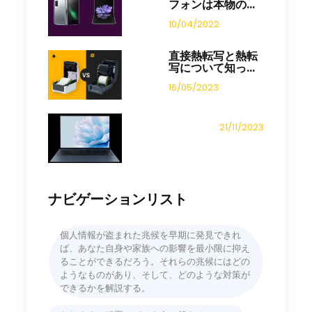
フォンは本物の...
10/04/2022
直接熱転写と熱転
写について知っ...
16/05/2023
21/11/2023
ナビゲーションリスト
個人情報が盗まれた兆候を早期に発見できれ
ば、あなた自身や家族への影響を最小限に抑え
ることができるだろう。それらの兆候にはどの
ようなものがあり、そして、どのような対策が
できるかを解説する。