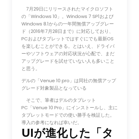
7月29日にリリースされたマイクロソフト
の「Windows 10」。Windows 7 SP1および
Windows 8.1からの一年間無償アップグレー
ド（2016年7月28日まで）に対応しており、
PCおよびタブレットではすぐにでも最新OS
を楽しむことができる。とはいえ、ドライバ
ーやソフトウェアの対応状況が心配で、まだ
アップグレードを試せていない人も多いこと
と思う。
デルの「Venue 10 pro」は同社の無償アップ
グレード対象製品となっている
そこで、筆者はデルのタブレット
PC「Venue 10 Pro」にインストールし、主に
タブレットモードでの使い勝手を検証した。
導入の参考になれば幸いだ。
UIが進化した「タ