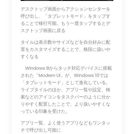
デスクトップ画面からアクションセンターを
呼び出し、「タブレットモード」をタップす
ることで移行可能。もう一度タップするとデ
スクトップ画面に戻る
タイルは表示数やサイズなどを自分好みに配
置をカスタマイズすることで、格段に扱いや
すくなる
Windows 8からタッチ対応デバイスに搭載
された「Modern UI」が、Windows 10では
「タブレットモード」として進化している。
ライブタイルのほか、アプリ一覧や設定、検
索などのアイコンをタスクバーのように分か
りやすく配置したことで、より扱いやすくな
っている印象を受けた。
アプリ一覧、よく使うアプリなどもワンタッ
チで呼び出し可能に