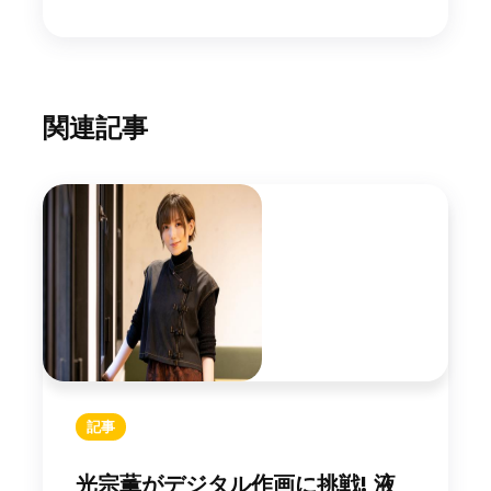
関連記事
記事
光宗薫がデジタル作画に挑戦! 液