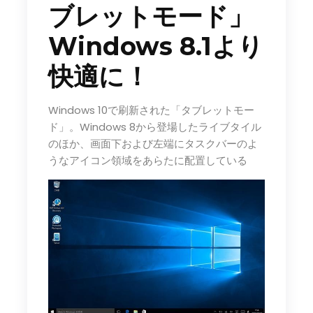
ブレットモード」
Windows 8.1より
快適に！
Windows 10で刷新された「タブレットモー
ド」。Windows 8から登場したライブタイル
のほか、画面下および左端にタスクバーのよ
うなアイコン領域をあらたに配置している