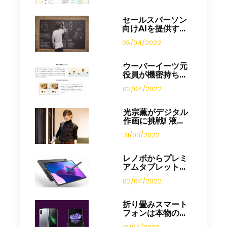
セールスパーソン
向けAIを提供す...
05/04/2022
ウーバーイーツ元
役員が機密持ち...
02/04/2022
光宗薫がデジタル
作画に挑戦! 液...
31/03/2022
レノボからプレミ
アムタブレット...
02/04/2022
折り畳みスマート
フォンは本物の...