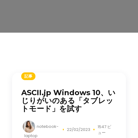
記事
ASCII.jp Windows 10、い
じりがいのある「タブレッ
トモード」を試す
notebook-
1547 ビ
22/02/2023
ュー
laptop