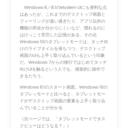
Windows 8／8.1のModern UIにも便利な点
はあったが、これまでのデスクトップ画面と
フィーリングが違い過ぎたり、アプリ以外の
機能の所在が分かりにくいなど、慣れるのに
はけっこう苦労した記憶がある。その点
Windows 10のタブレットモードは、タッチ向
けのライブタイルを保ちつつ、デスクトップ
画面のUIも上手く取り込んでいるという印象
だ。Windows 7からの移行ではじめてタッチ
向けUIを触るという人でも、感覚的に操作で
きるだろう。
Windows 8.1のスタート画面。Windows 10の
タブレッモードと比べると、タブレットモー
ドがデスクトップ画面の要素を上手く取り込
んでいることが分かる
（次ページでは、「タブレットモードでタス
クビューはどうなる？」）