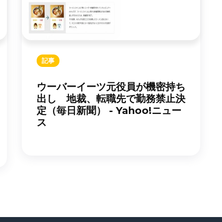
記事
ウーバーイーツ元役員が機密持ち
出し 地裁、転職先で勤務禁止決
定（毎日新聞） - Yahoo!ニュー
ス