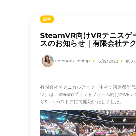
記事
SteamVR向けVRテニスゲー
スのお知らせ｜有限会社テ
notebook-laptop
15/12/2022
1156
有限会社テクニカルアーツ（本社：東京都千代
ツ）は、Steamプラットフォーム向けのVRテニス
りSteamストアにて開始いたしました。