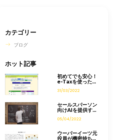
カテゴリー
ブログ
ホット記事
初めてでも安心！
e-Taxを使った...
31/03/2022
セールスパーソン
向けAIを提供す...
05/04/2022
ウーバーイーツ元
役員が機密持ち...