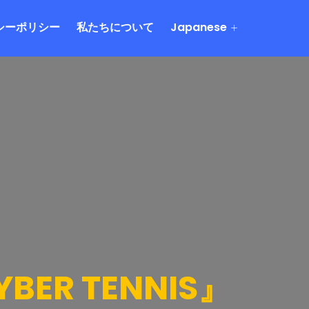
シーポリシー
私たちについて
Japanese
ER TENNIS』