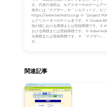
す。代表の池田は、㈱アスキーや㈱ゲームアー
表作には「テグザー」や「シルフィード」がご
https://www.techarts.co.jp ※『pr
ムクリエーターのチーム名です。※ Oculus Rift, M
他の国における商標または登録商標です。※ HTC V
おける商標または登録商標です。※ Valve Index
る商標または登録商標です。※ 「テグザー」
す。
関連記事