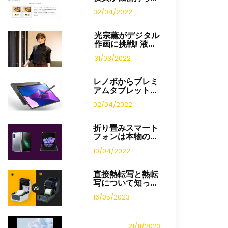
02/04/2022
光宗薫がデジタル
作画に挑戦! 液...
31/03/2022
レノボからプレミ
アムタブレット...
02/04/2022
折り畳みスマート
フォンは本物の...
10/04/2022
直接熱転写と熱転
写について知っ...
16/05/2023
21/11/2023