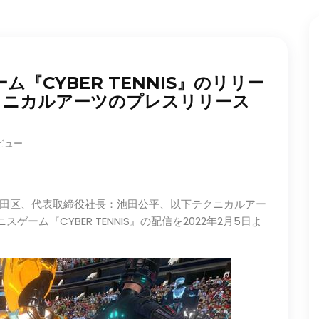
ム『CYBER TENNIS』のリリー
クニカルアーツのプレスリリース
 ビュー
田区、代表取締役社長：池田公平、以下テクニカルアー
ゲーム『CYBER TENNIS』の配信を2022年2月5日よ