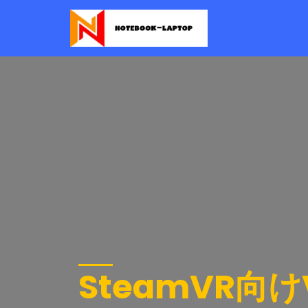
SteamVR向け