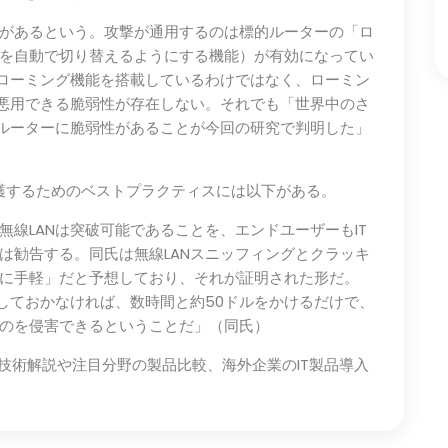
があるという。攻撃が通用するのは標的ルーターの「ロ
を自動で切り替えるようにする機能）が有効になってい
がローミング機能を搭載しているわけではなく、ローミン
で悪用できる脆弱性が存在しない。それでも「世界中のさ
Nルーターに脆弱性があることが今回の研究で判明した」
保護するためのベストプラクティスには以下がある。
線LANは突破可能であることを、エンドユーザーもIT
は勧告する。同氏は無線LANスニッフィングとクラッキ
に手軽」だと予想しており、それが証明された形だ。
定しておかなければ、数時間と約50ドルをかけるだけで、
のを侵害できるということだ」（同氏）
最新技術解説や注目分野の製品比較、海外企業のIT製品導入