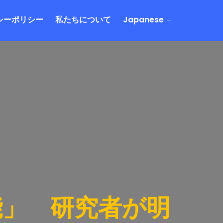
シーポリシー
私たちについて
Japanese
能」 研究者が明