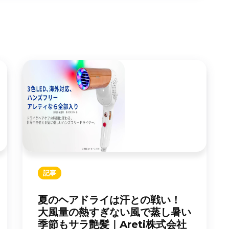
記事
夏のヘアドライは汗との戦い！
大風量の熱すぎない風で蒸し暑い
季節もサラ艶髪｜Areti株式会社