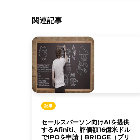
関連記事
記事
セールスパーソン向けAIを提供
するAfiniti、評価額16億米ドル
でIPOを申請 | BRIDGE（ブリ