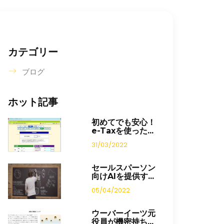
カテゴリー
ブログ
ホット記事
初めてでも安心！
e-Taxを使った...
31/03/2022
セールスパーソン
向けAIを提供す...
05/04/2022
ウーバーイーツ元
役員が機密持ち...