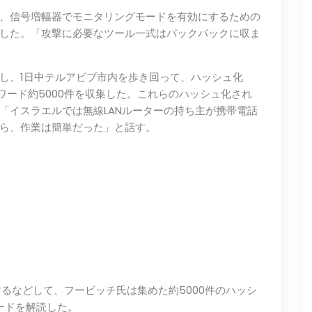
、信号増幅器でモニタリングモードを有効にするための
した。「攻撃に必要なツール一式はバックパックに収ま
し、1日中テルアビブ市内を歩き回って、ハッシュ化
ワード約5000件を収集した。これらのハッシュ化され
「イスラエルでは無線LANルーターの持ち主が携帯電話
ら、作業は簡単だった」と話す。
するなどして、フービッチ氏は集めた約5000件のハッシ
ードを解読した。