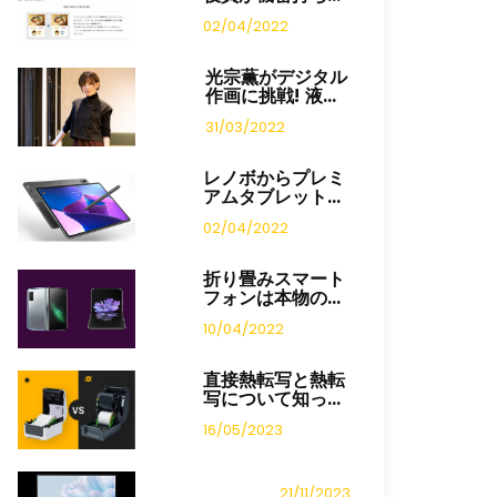
02/04/2022
光宗薫がデジタル
作画に挑戦! 液...
31/03/2022
レノボからプレミ
アムタブレット...
02/04/2022
折り畳みスマート
フォンは本物の...
10/04/2022
直接熱転写と熱転
写について知っ...
16/05/2023
21/11/2023