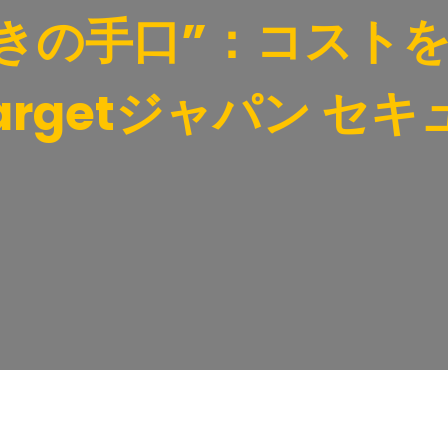
きの手口”：コストを
Targetジャパン セ