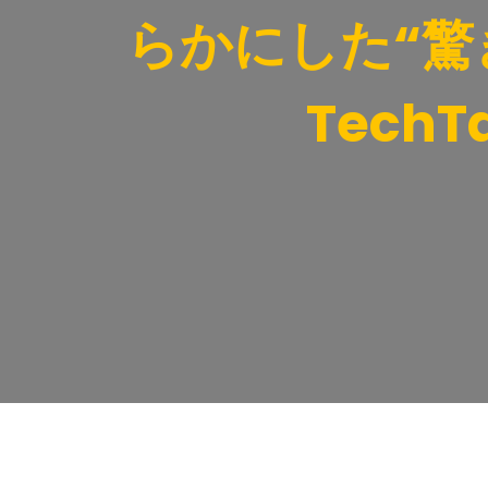
らかにした“驚
Tech