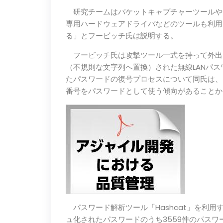
研究チームはパケットキャプチャーツールや
専用ハードウェアドライバなどのツールも利用
る」とフービッチ氏は説明する。
フービッチ氏は攻撃ツール一式を持って外出
（不規則な文字列へ置換）された無線LANパス
たパスワードの復号プロセスについて同氏は、
番号をパスワードとして使う傾向があることか
パスワード解析ツール「Hashcat」を利用
ュ化されたパスワードのうち3559件のパスワ