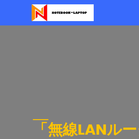
「無線LANル